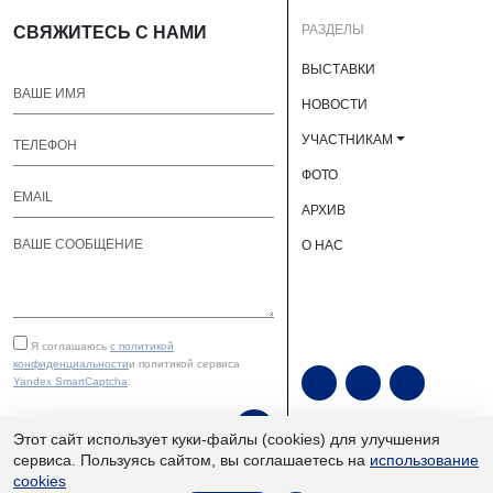
РАЗДЕЛЫ
СВЯЖИТЕСЬ С НАМИ
ВЫСТАВКИ
НОВОСТИ
УЧАСТНИКАМ
ФОТО
АРХИВ
О НАС
Я соглашаюсь
с политикой
конфиденциальности
и политикой сервиса
Yandex SmartCaptcha
.
ОТПРАВИТЬ
Этот сайт использует куки-файлы (cookies) для улучшения
сервиса. Пользуясь сайтом, вы соглашаетесь на
использование
cookies