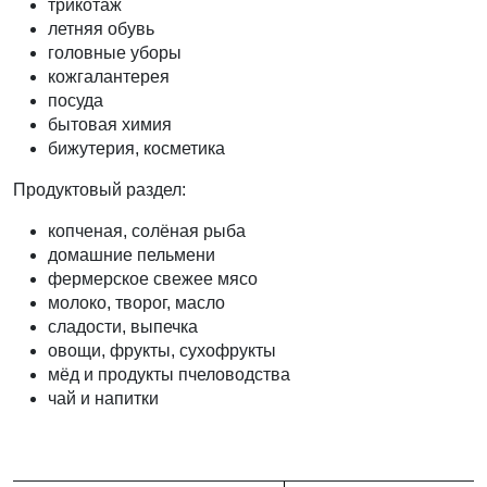
трикотаж
летняя обувь
головные уборы
кожгалантерея
посуда
бытовая химия
бижутерия, косметика
Продуктовый раздел:
копченая, солёная рыба
домашние пельмени
фермерское свежее мясо
молоко, творог, масло
сладости, выпечка
овощи, фрукты, сухофрукты
мёд и продукты пчеловодства
чай и напитки