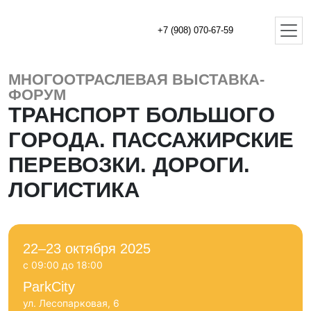
+7 (908) 070-67-59
МНОГООТРАСЛЕВАЯ ВЫСТАВКА-
ФОРУМ
ТРАНСПОРТ БОЛЬШОГО
ГОРОДА. ПАССАЖИРСКИЕ
ПЕРЕВОЗКИ. ДОРОГИ.
ЛОГИСТИКА
22–23 октября 2025
с 09:00 до 18:00
ParkCity
ул. Лесопарковая, 6