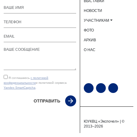
ВЫСТАВКИ
НОВОСТИ
УЧАСТНИКАМ
ФОТО
АРХИВ
О НАС
Я соглашаюсь
с политикой
конфиденциальности
и политикой сервиса
Yandex SmartCaptcha
.
ОТПРАВИТЬ
ЮУКВЦ «Экспочел» | ©
2013–2026