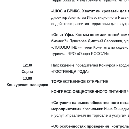
территории для внутреннего туризма, ЧР
«ШОС и БРИКС. Хватит ли кроватей для г
директор Агентства Инвестиционного Развит
содействию развития территории для внут
«Опыт Уфы. Как мы кормили гостей самм
бизнес?»
Пушкарёв Дмитрий Сергеевич, у
«ЛОКОМОТИВ»», член Комитета по содейств
туризма, ЧРО «Опора РОССИИ».
12:30
Награждение победителей Конкурса народн
Сцена
«ГОСТИНИЦА ГОДА»
13:00
ТОРЖЕСТВЕННОЕ ОТКРЫТИЕ
Конкурсная площадка
КОНГРЕСС ОБЩЕСТВЕННОГО ПИТАНИЯ 
«Ситуация на рынке общественного пит
мероприятиям»
Красильник Инна Геннадье
и услуг Управления по торговле и услугам
«Об особенностях проведения контроль