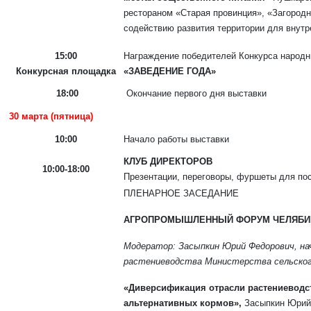
рестораном «Старая провинция», «Загоро
содействию развития территории для внут
15:00
Награждение победителей Конкурса народн
Конкурсная площадка
«ЗАВЕДЕНИЕ ГОДА»
18:00
Окончание первого дня выставки
30 марта (пятница)
10:00
Начало работы выставки
КЛУБ ДИРЕКТОРОВ
10:00-18:00
Презентации, переговоры, фуршеты для пос
ПЛЕНАРНОЕ ЗАСЕДАНИЕ
АГРОПРОМЫШЛЕННЫЙ ФОРУМ ЧЕЛЯБИ
Модератор: Засыпкин Юрий Федорович, на
растениеводства Министерства сельског
«Диверсификация отрасли растениеводс
альтернативных кормов»,
Засыпкин Юрий