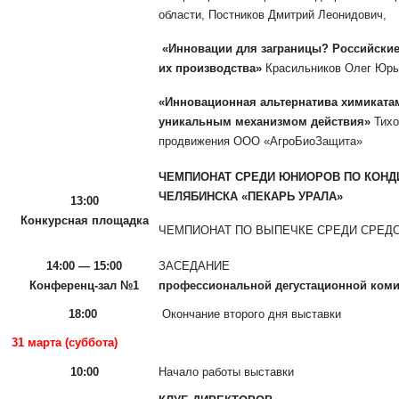
области, Постников Дмитрий Леонидович,
«Инновации для заграницы? Российские
их производства»
Красильников Олег Юрь
«Инновационная альтернатива химиката
уникальным механизмом действия»
Тихо
продвижения ООО «АгроБиоЗащита»
ЧЕМПИОНАТ СРЕДИ ЮНИОРОВ ПО КОНДИ
ЧЕЛЯБИНСКА «ПЕКАРЬ УРАЛА»
13:00
Конкурсная площадка
ЧЕМПИОНАТ ПО ВЫПЕЧКЕ СРЕДИ СРЕД
14:00 — 15:00
ЗАСЕДАНИЕ
Конференц-зал №1
профессиональной дегустационной коми
18:00
Окончание второго дня выставки
31 марта (суббота)
10:00
Начало работы выставки