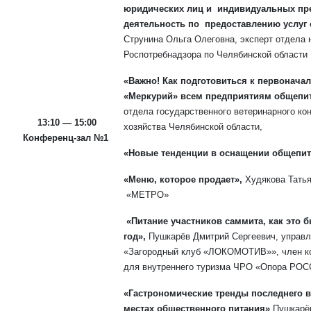
юридических лиц и индивидуальных пр
деятельность по предоставлению услуг о
Струнина Ольга Олеговна, эксперт отдела 
Роспотребнадзора по Челябинской области
«Важно! Как подготовиться к первонача
«Меркурий» всем предприятиям общепи
отдела государственного ветеринарного ко
13:10 — 15:00
хозяйства Челябинской области,
Конференц-зал №1
«Новые тенденции в оснащении общепи
«Меню, которое продает»,
Худякова Татья
«МЕТРО»
«Питание участников саммита, как это 
год»,
Пушкарёв Дмитрий Сергеевич, управл
«Загородный клуб «ЛОКОМОТИВ»», член ко
для внутреннего туризма ЧРО «Опора РОС
«Гастрономические тренды последнего вре
местах общественного питания»
Пушкарёв