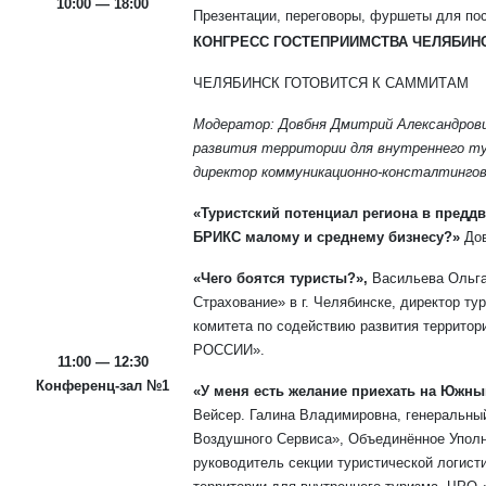
10:00 — 18:00
Презентации, переговоры, фуршеты для пос
КОНГРЕСС ГОСТЕПРИИМСТВА ЧЕЛЯБИН
ЧЕЛЯБИНСК ГОТОВИТСЯ К САММИТАМ
Модератор: Довбня Дмитрий Александров
развития территории для внутреннего 
директор коммуникационно-консталтингов
«Туристский потенциал региона в предд
БРИКС малому и среднему бизнесу?»
Дов
«Чего боятся туристы?»,
Васильева Ольга
Страхование» в г. Челябинске, директор т
комитета по содействию развития территор
РОССИИ».
11:00 — 12:30
Конференц-зал №1
«У меня есть желание приехать на Южный
Вейсер. Галина Владимировна, генеральны
Воздушного Сервиса», Объединённое Упол
руководитель секции туристической логист