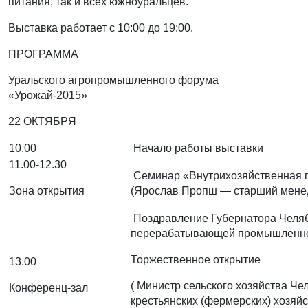
питания, так и всех южноуральцев.
Выставка работает с 10:00 до 19:00.
ПРОГРАММА
Уральского агропромышленного форума
«Урожай-2015»
22 ОКТЯБРЯ
10.00
Начало работы выставки
11.00-12.30
Семинар «Внутрихозяйственная пе
Зона открытия
(Ярослав Пропш — старший менедж
Поздравление Губернатора Челяби
перерабатывающей промышленн
Торжественное открытие
13.00
( Министр сельского хозяйства Ч
Конференц-зал
крестьянских (фермерских) хозяйс