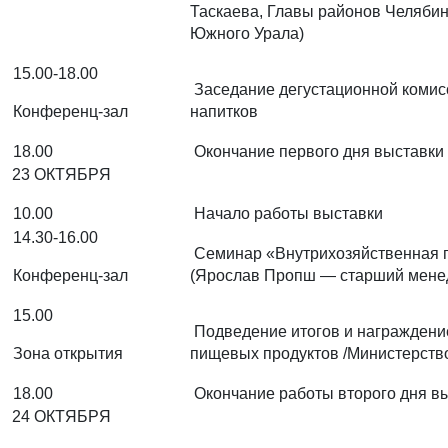
Таскаева, Главы районов Челяби
Южного Урала)
15.00-18.00
Заседание дегустационной комисс
Конференц-зал
напитков
18.00
Окончание первого дня выставки
23 ОКТЯБРЯ
10.00
Начало работы выставки
14.30-16.00
Семинар «Внутрихозяйственная пе
Конференц-зал
(Ярослав Пропш — старший менедж
15.00
Подведение итогов и награждение
Зона открытия
пищевых продуктов /Министерство
18.00
Окончание работы второго дня в
24 ОКТЯБРЯ