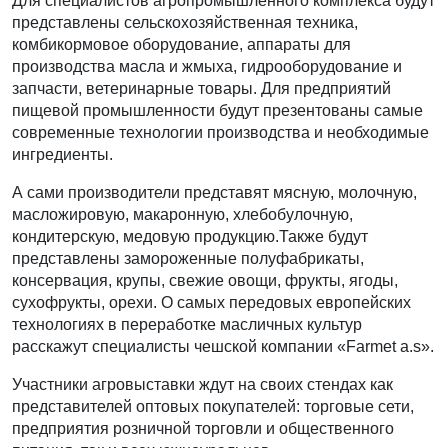
Для специалистов агропромышленного комплекса будут
представлены сельскохозяйственная техника,
комбикормовое оборудование, аппараты для
производства масла и жмыха, гидрооборудование и
запчасти, ветеринарные товары. Для предприятий
пищевой промышленности будут презентованы самые
современные технологии производства и необходимые
ингредиенты.
А сами производители представят мясную, молочную,
масложировую, макаронную, хлебобулочную,
кондитерскую, медовую продукцию.Также будут
представлены замороженные полуфабрикаты,
консервация, крупы, свежие овощи, фрукты, ягоды,
сухофрукты, орехи. О самых передовых европейских
технологиях в переработке масличных культур
расскажут специалисты чешской компании «Farmet a.s».
Участники агровыставки ждут на своих стендах как
представителей оптовых покупателей: торговые сети,
предприятия розничной торговли и общественного