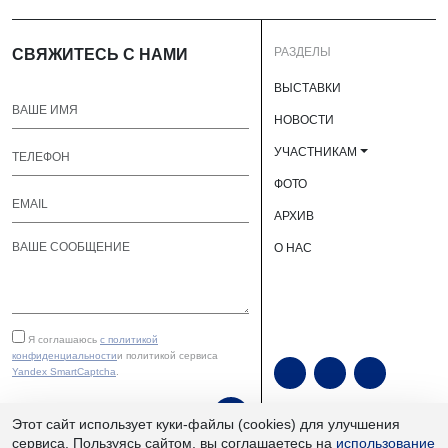
РАЗДЕЛЫ
СВЯЖИТЕСЬ С НАМИ
ВЫСТАВКИ
НОВОСТИ
УЧАСТНИКАМ
ФОТО
АРХИВ
О НАС
Я соглашаюсь
с политикой
конфиденциальности
и политикой сервиса
Yandex SmartCaptcha
.
ОТПРАВИТЬ
Этот сайт использует куки-файлы (cookies) для улучшения
сервиса. Пользуясь сайтом, вы соглашаетесь на
использование