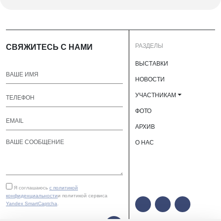
РАЗДЕЛЫ
СВЯЖИТЕСЬ С НАМИ
ВЫСТАВКИ
НОВОСТИ
УЧАСТНИКАМ
ФОТО
АРХИВ
О НАС
Я соглашаюсь
с политикой
конфиденциальности
и политикой сервиса
Yandex SmartCaptcha
.