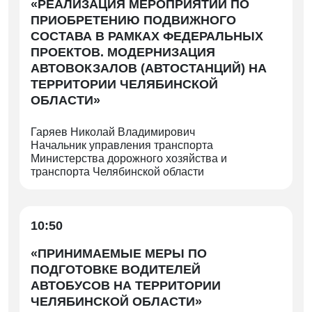
«РЕАЛИЗАЦИЯ МЕРОПРИЯТИЙ ПО
Васильевича
ПРИОБРЕТЕНИЮ ПОДВИЖНОГО
СОСТАВА В РАМКАХ ФЕДЕРАЛЬНЫХ
Конференц-зал № 1, 3 этаж, ЛА «Трактор»
ПРОЕКТОВ. МОДЕРНИЗАЦИЯ
АВТОВОКЗАЛОВ (АВТОСТАНЦИЙ) НА
ТЕРРИТОРИИ ЧЕЛЯБИНСКОЙ
ОБЛАСТИ»
Гаряев Николай Владимирович
Начальник управления транспорта
Министерства дорожного хозяйства и
транспорта Челябинской области
10:50
«ПРИНИМАЕМЫЕ МЕРЫ ПО
ПОДГОТОВКЕ ВОДИТЕЛЕЙ
АВТОБУСОВ НА ТЕРРИТОРИИ
ЧЕЛЯБИНСКОЙ ОБЛАСТИ»