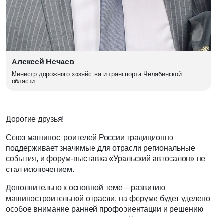
Алексей Нечаев
Министр дорожного хозяйства и транспорта Челябинской
области
Дорогие друзья!
Союз машиностроителей России традиционно
поддерживает значимые для отрасли региональные
события, и
форум-выставк
а
«Уральский автосалон»
не
стал исключением.
Дополнительно к
основной тем
е
– развити
ю
машиностроительной отрасли, на форуме будет уделено
особое внимание ранней профориентации и решению