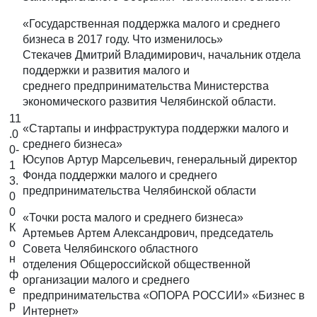
«Государственная поддержка малого и среднего
бизнеса в 2017 году. Что изменилось»
Стекачев Дмитрий Владимирович, начальник отдела
поддержки и развития малого и
среднего предпринимательства Министерства
экономического развития Челябинской области.
11
«Стартапы и инфраструктура поддержки малого и
.0
среднего бизнеса»
0-
Юсупов Артур Марсельевич, генеральный директор
1
Фонда поддержки малого и среднего
3.
предпринимательства Челябинской области
0
0
«Точки роста малого и среднего бизнеса»
К
Артемьев Артем Александрович, председатель
о
Совета Челябинского областного
н
отделения Общероссийской общественной
ф
организации малого и среднего
е
предпринимательства «ОПОРА РОССИИ» «Бизнес в
р
Интернет»