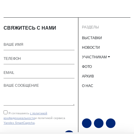
РАЗДЕЛЫ
СВЯЖИТЕСЬ С НАМИ
ВЫСТАВКИ
НОВОСТИ
УЧАСТНИКАМ
ФОТО
АРХИВ
О НАС
Я соглашаюсь
с политикой
конфиденциальности
и политикой сервиса
Yandex SmartCaptcha
.