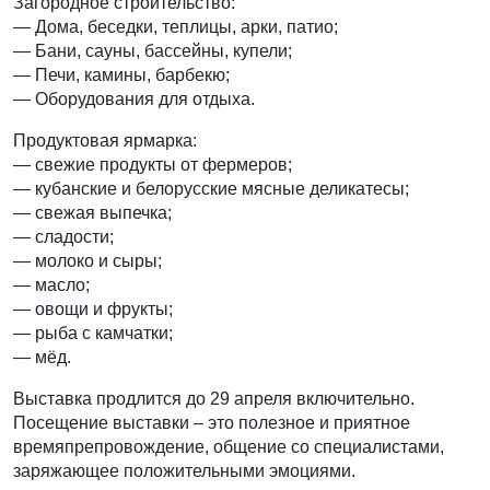
Загородное строительство:
— Дома, беседки, теплицы, арки, патио;
— Бани, сауны, бассейны, купели;
— Печи, камины, барбекю;
— Оборудования для отдыха.
Продуктовая ярмарка:
— свежие продукты от фермеров;
— кубанские и белорусские мясные деликатесы;
— свежая выпечка;
— сладости;
— молоко и сыры;
— масло;
— овощи и фрукты;
— рыба с камчатки;
— мёд.
Выставка продлится до 29 апреля включительно.
Посещение выставки – это полезное и приятное
времяпрепровождение, общение со специалистами,
заряжающее положительными эмоциями.