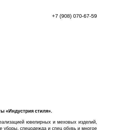
+7 (908) 070-67-59
ты «Индустрия стиля».
еализацией ювелирных и меховых изделий,
ые уборы, спецодежда и спец обувь и многое