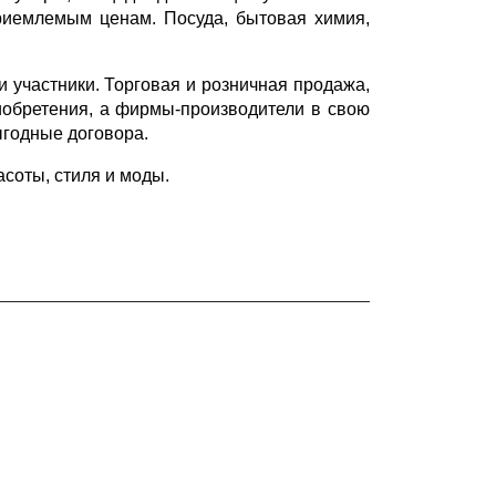
риемлемым ценам. Посуда, бытовая химия,
и участники. Торговая и розничная продажа,
риобретения, а фирмы-производители в свою
ыгодные договора.
соты, стиля и моды.