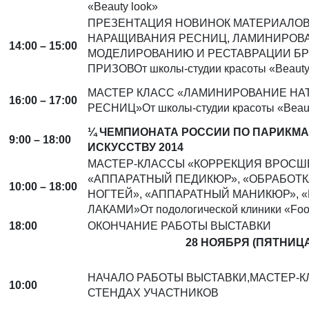
«Beauty look»
ПРЕЗЕНТАЦИЯ НОВИНОК МАТЕРИАЛОВ
НАРАЩИВАНИЯ РЕСНИЦ, ЛАМИНИРОВ
14:00 – 15:00
МОДЕЛИРОВАНИЮ И РЕСТАВРАЦИИ Б
ПРИЗОВОт школы-студии красоты «Beauty
МАСТЕР КЛАСС «ЛАМИНИРОВАНИЕ НА
16:00 – 17:00
РЕСНИЦ»От школы-студии красоты «Beaut
¼ ЧЕМПИОНАТА РОССИИ ПО ПАРИКМ
9:00 – 18:00
ИСКУССТВУ 2014
МАСТЕР-КЛАССЫ «КОРРЕКЦИЯ ВРОСШЕ
«АППАРАТНЫЙ ПЕДИКЮР», «ОБРАБОТ
10:00 – 18:00
НОГТЕЙ», «АППАРАТНЫЙ МАНИКЮР», «
ЛАКАМИ»От подологической клиники «Foot
18:00
ОКОНЧАНИЕ РАБОТЫ ВЫСТАВКИ
28 НОЯБРЯ (ПЯТНИЦА
НАЧАЛО РАБОТЫ ВЫСТАВКИ,МАСТЕР-К
10:00
СТЕНДАХ УЧАСТНИКОВ