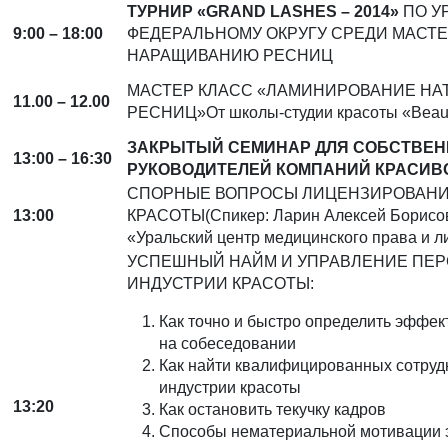
ТУРНИР «GRAND LASHES – 2014»
ПО У
9:00 – 18:00
ФЕДЕРАЛЬНОМУ ОКРУГУ СРЕДИ МАСТЕ
НАРАЩИВАНИЮ РЕСНИЦ
МАСТЕР КЛАСС «ЛАМИНИРОВАНИЕ НА
11.00 – 12.00
РЕСНИЦ»От школы-студии красоты «Beaut
ЗАКРЫТЫЙ СЕМИНАР ДЛЯ СОБСТВЕН
13:00 – 16:30
РУКОВОДИТЕЛЕЙ КОМПАНИЙ КРАСИВ
СПОРНЫЕ ВОПРОСЫ ЛИЦЕНЗИРОВАНИ
13:00
КРАСОТЫ(Спикер: Ларин Алексей Борисо
«Уральский центр медицинского права и 
УСПЕШНЫЙ НАЙМ И УПРАВЛЕНИЕ ПЕР
ИНДУСТРИИ КРАСОТЫ:
Как точно и быстро определить эффек
на собеседовании
Как найти квалифицированных сотруд
индустрии красоты
13:20
Как остановить текучку кадров
Способы нематериальной мотивации 