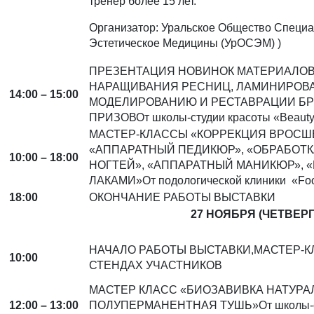
тренер более 15 лет.
Организатор: Уральское Общество Специ
Эстетическое Медицины (УрОСЭМ) )
ПРЕЗЕНТАЦИЯ НОВИНОК МАТЕРИАЛОВ
НАРАЩИВАНИЯ РЕСНИЦ, ЛАМИНИРОВ
14:00 – 15:00
МОДЕЛИРОВАНИЮ И РЕСТАВРАЦИИ Б
ПРИЗОВОт школы-студии красоты «Beauty
МАСТЕР-КЛАССЫ «КОРРЕКЦИЯ ВРОСШЕ
«АППАРАТНЫЙ ПЕДИКЮР», «ОБРАБОТ
10:00 – 18:00
НОГТЕЙ», «АППАРАТНЫЙ МАНИКЮР», «
ЛАКАМИ»От подологической клиники «Foot
18:00
ОКОНЧАНИЕ РАБОТЫ ВЫСТАВКИ
27 НОЯБРЯ (ЧЕТВЕРГ
НАЧАЛО РАБОТЫ ВЫСТАВКИ,МАСТЕР-К
10:00
СТЕНДАХ УЧАСТНИКОВ
МАСТЕР КЛАСС «БИОЗАВИВКА НАТУРА
12:00 – 13:00
ПОЛУПЕРМАНЕНТНАЯ ТУШЬ»От школы-ст