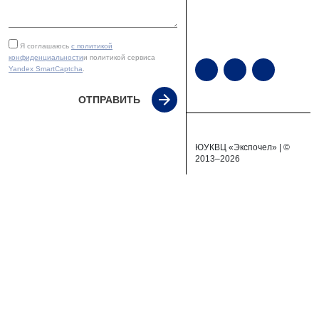
Я соглашаюсь
с политикой
конфиденциальности
и политикой сервиса
Yandex SmartCaptcha
.
ОТПРАВИТЬ
ЮУКВЦ «Экспочел» | ©
2013–2026