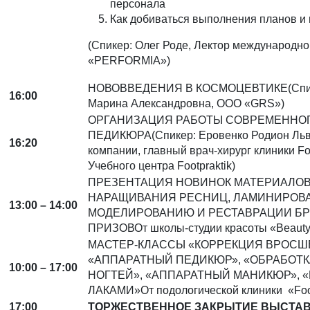
персонала
Как добиваться выполнения планов и
(Спикер: Олег Роде, Лектор международн
«PERFORMIA»)
НОВОВВЕДЕНИЯ В КОСМОЦЕВТИКЕ(Спике
16:00
Марина Александровна, ООО «GRS»)
ОРГАНИЗАЦИЯ РАБОТЫ СОВРЕМЕННОГ
ПЕДИКЮРА(Спикер: Еровенко Родион Льв
16:20
компании, главный врач-хирург клиники Foo
Учебного центра Footpraktik)
ПРЕЗЕНТАЦИЯ НОВИНОК МАТЕРИАЛОВ
НАРАЩИВАНИЯ РЕСНИЦ, ЛАМИНИРОВ
13:00 – 14:00
МОДЕЛИРОВАНИЮ И РЕСТАВРАЦИИ Б
ПРИЗОВОт школы-студии красоты «Beauty
МАСТЕР-КЛАССЫ «КОРРЕКЦИЯ ВРОСШЕ
«АППАРАТНЫЙ ПЕДИКЮР», «ОБРАБОТ
10:00 – 17:00
НОГТЕЙ», «АППАРАТНЫЙ МАНИКЮР», «
ЛАКАМИ»От подологической клиники «Foot
17:00
ТОРЖЕСТВЕННОЕ ЗАКРЫТИЕ ВЫСТА