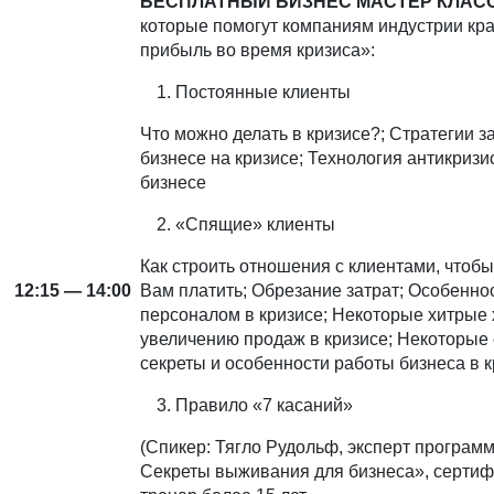
БЕСПЛАТНЫЙ БИЗНЕС МАСТЕР КЛАС
которые помогут компаниям индустрии кр
прибыль во время кризиса»:
Постоянные клиенты
Что можно делать в кризисе?; Стратегии 
бизнесе на кризисе; Технология антикризи
бизнесе
«Спящие» клиенты
Как строить отношения с клиентами, чтоб
12:15 — 14:00
Вам платить; Обрезание затрат; Особенно
персоналом в кризисе; Некоторые хитрые
увеличению продаж в кризисе; Некоторые
секреты и особенности работы бизнеса в 
Правило «7 касаний»
(Спикер: Тягло Рудольф, эксперт програм
Секреты выживания для бизнеса», серти