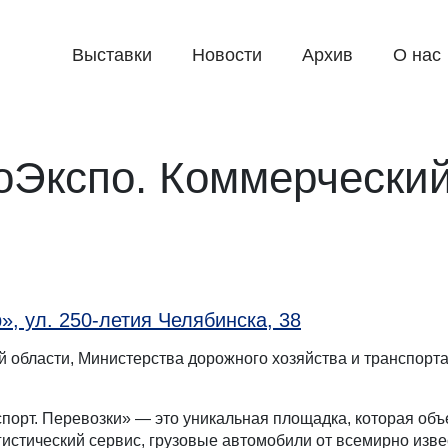
Выставки
Новости
Архив
О нас
оЭкспо. Коммерческий
», ул. 250-летия Челябинска, 38
 области, Министерства дорожного хозяйства и транспорт
порт. Перевозки» — это уникальная площадка, которая об
гистический сервис, грузовые автомобили от всемирно изв