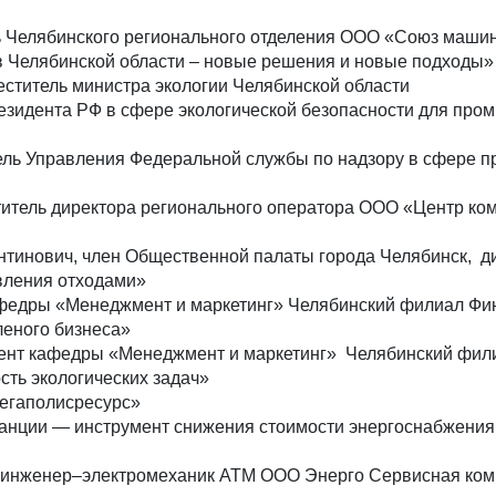
ь Челябинского регионального отделения ООО «Союз маши
 Челябинской области – новые решения и новые подходы»
еститель министра экологии Челябинской области
езидента РФ в сфере экологической безопасности для пр
тель Управления Федеральной службы по надзору в сфере 
ститель директора регионального оператора ООО «Центр ко
нтинович, член Общественной палаты города Челябинск, 
вления отходами»
т кафедры «Менеджмент и маркетинг» Челябинский филиал Ф
леного бизнеса»
доцент кафедры «Менеджмент и маркетинг» Челябинский фи
ть экологических задач»
Мегаполисресурс»
нции — инструмент снижения стоимости энергоснабжения,
ь, инженер–электромеханик АТМ ООО Энерго Сервисная ко