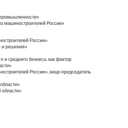
 промышленности»
оюз машиностроителей России»
ностроителей России»
ы и решения»
и среднего бизнеса, как фактор
асти»
ностроителей России», вице-председатель
 области»
й области»