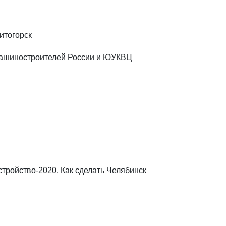
нитогорск
 машиностроителей России и ЮУКВЦ
ройство-2020. Как сделать Челябинск