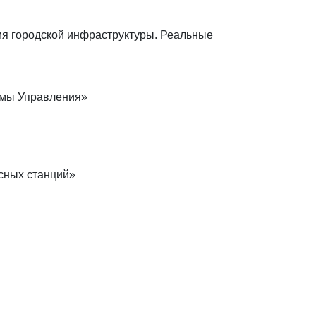
ия городской инфраструктуры. Реальные
емы Управления»
сных станций»