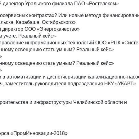
й директор Уральского филиала ПАО «Ростелеком»
госервисных контрактах? Или новые метода финансирован
льска, Карабаша, Октябрьского»
й директор ООО «Энергокачество»
 учете. Реальный кейс»
управление информационных технологий ООО «РПК «Сист
нному освещению стать умным? Реальный кейс»
»
нному освещению стать умным? Реальный кейс»
»
 в автоматизации и диспетчеризации канализационно-насо
ч, заместитель руководителя подразделения НКУ «УКАВТ»
роительства и инфраструктуры Челябинской области и
курса «ПромИнновации-2018»