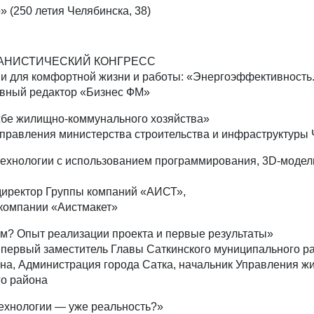
 (250 летия Челябинска, 38)
АНИСТИЧЕСКИЙ КОНГРЕСС
ии для комфортной жизни и работы: «Энергоэффективность
авный редактор «Бизнес ФМ»
жбе жилищно-коммунального хозяйства»
управления министерства строительства и инфраструктуры 
ехнологии с использованием программирования, 3D-модели
 директор Группы компаний «АИСТ»,
 компании «Аистмакет»
ым? Опыт реализации проекта и первые результаты»
 первый заместитель Главы Саткинского муниципального р
на, Администрация города Сатка, начальник Управления ж
го района
ехнологии — уже реальность?»