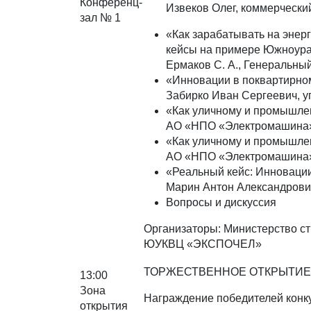
Конференц-
Извеков Олег, коммерчески
зал № 1
«Как зарабатывать на энер
кейсы на примере Южноура
Ермаков С. А., Генеральны
«Инновации в поквартирном
Забирко Иван Сергеевич, 
«Как уличному и промышле
АО «НПО «Электромашина
«Как уличному и промышле
АО «НПО «Электромашина
«Реальный кейс: Инновации
Марин Антон Александрови
Вопросы и дискуссия
Организаторы: Министерство ст
ЮУКВЦ «ЭКСПОЧЕЛ»
ТОРЖЕСТВЕННОЕ ОТКРЫТИЕ
13:00
Зона
Награждение победителей кон
открытия