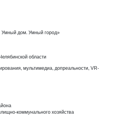
. Умный дом. Умный город»
Челябинской области
рования, мультимедиа, допреальности, VR-
айона
илищно-коммунального хозяйства