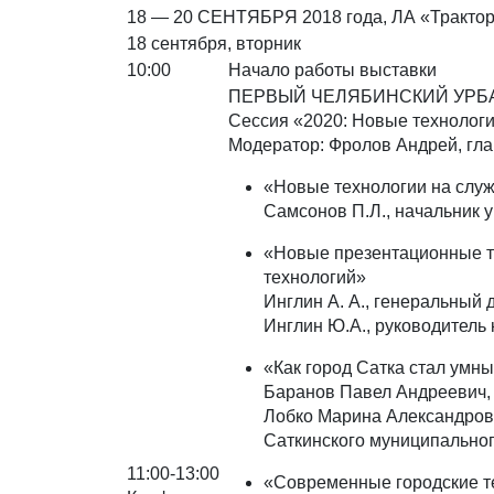
18 — 20 СЕНТЯБРЯ 2018 года, ЛА «Трактор»
18 сентября, вторник
10:00
Начало работы выставки
ПЕРВЫЙ ЧЕЛЯБИНСКИЙ УРБ
Сессия «2020: Новые технолог
Модератор: Фролов Андрей, гл
«Новые технологии на слу
Самсонов П.Л., начальник 
«Новые презентационные т
технологий»
Инглин А. А., генеральный
Инглин Ю.А., руководитель
«Как город Сатка стал умн
Баранов Павел Андреевич,
Лобко Марина Александров
Саткинского муниципально
11:00-13:00
«Современные городские т