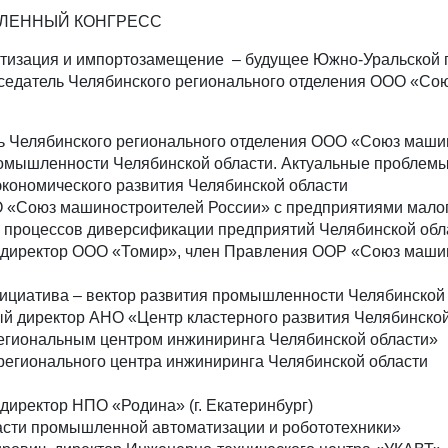
ЛЕННЫЙ КОНГРЕСС
отизация и импортозамещение – будущее Южно-Уральской
дседатель Челябинского регионального отделения ООО «С
ль Челябинского регионального отделения ООО «Союз маши
омышленности Челябинской области. Актуальные проблем
экономического развития Челябинской области
«Союз машиностроителей России» с предприятиями малого 
процессов диверсификации предприятий Челябинской обл
й директор ООО «Томир», член Правления ООР «Союз маши
ициатива – вектор развития промышленности Челябинской
ый директор АНО «Центр кластерного развития Челябинско
Региональным центром инжиниринга Челябинской области»
ь регионального центра инжиниринга Челябинской области
директор НПО «Родина» (г. Екатеринбург)
сти промышленной автоматизации и робототехники»