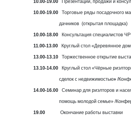
10.00-19.00
Презентации, продажи и консул
10.00-19.00
Торговые ряды посадочного мат
дачников (открытая площадка)
10.00-18.00
Консультация специалистов Ч
11.00-13.00
Круглый стол «Деревянное дом
13.00-13.10
Торжественное открыти
13.10-14.00
Круглый стол «Чёрные риэлто
сделок с недвижимостью
»
/Конф
14.00-16.00
Семинар для риэлторов и насе
помощь молодой семье» /Конфер
19.00
Окончание работы выставки