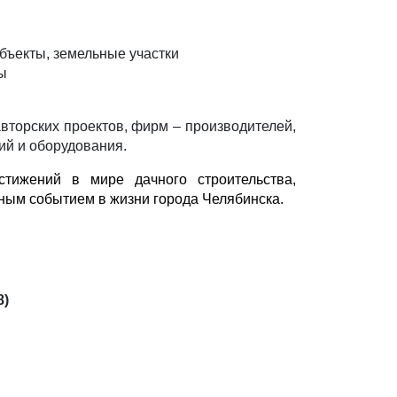
ъекты, земельные участки
ы
вторских проектов, фирм – производителей,
ий и оборудования.
тижений в мире дачного строительства,
дным событием в жизни города Челябинска.
8)