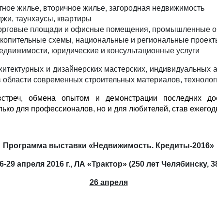
тное жилье, вторичное жилье, загородная недвижимость
джи, таунхаусы, квартиры
торговые площади и офисные помещения, промышленные об
акопительные схемы, национальные и региональные проект
недвижимости, юридические и консультационные услуги
хитектурных и дизайнерских мастерских, индивидуальных а
в области современных строительных материалов, технолог
стреч, обмена опытом и демонстрации последних дос
лько для профессионалов, но и для любителей, став ежего
Программа выставки «Недвижимость. Кредиты-2016»
6-29 апреля 2016 г., ЛА «Трактор» (250 лет Челябинску, 3
26 апреля