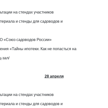
ьтации на стендах участников
 материала и стенды для садоводов и
РО «Союз садоводов России»
ния «Тайны ипотеки. Как не попасться на
-зал/
28 апреля
ьтации на стендах участников
 материала и стенды для садоводов и