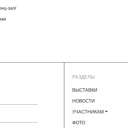
нц-зал/
вки
РАЗДЕЛЫ
ВЫСТАВКИ
НОВОСТИ
УЧАСТНИКАМ
ФОТО