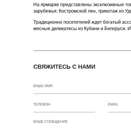
На ярмарке представлены эксклюзивные това
зарубежья: Костромской лен, трикотаж из Удм
Традиционно посетителей ждет богатый асс
мясные деликатесы из Кубани и Белоруси. И
СВЯЖИТЕСЬ С НАМИ