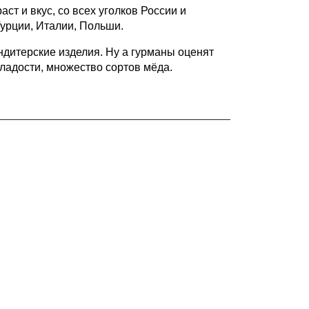
т и вкус, со всех уголков России и
 Турции, Италии, Польши.
ндитерские изделия. Ну а гурманы оценят
ладости, множество сортов мёда.