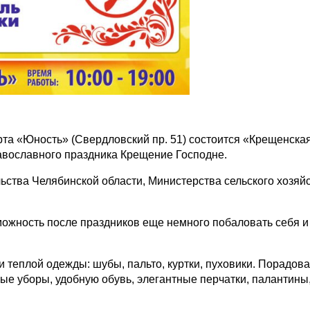
рта «Юность» (Свердловский пр. 51) состоится «Крещенска
равославного праздника Крещение Господне.
ьства Челябинской области, Министерства сельского хозяй
ожность после праздников еще немного побаловать себя и
 теплой одежды: шубы, пальто, куртки, пуховики. Порадов
е уборы, удобную обувь, элегантные перчатки, палантины,