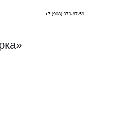
+7 (908) 070-67-59
рка»