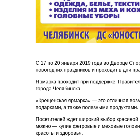
С 17 по 20 января 2019 года во Дворце Спо
новогодних праздников и проходит в дни п
Ярмарка проходит при поддержке: Правител
города Челябинска
«Крещенская ярмарка» — это отличная возм
подарками, а также полезными продуктами.
Посетителей ждет широкий выбор красивой и
можно — купив фетровые и меховые головны
красоты и здоровья.