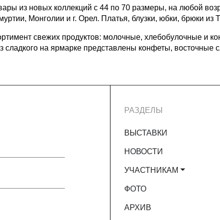
ры из новых коллекций с 44 по 70 размеры, на любой возрас
уртии, Монголии и г. Орел. Платья, блузки, юбки, брюки из
ортимент свежих продуктов: молочные, хлебобулочные и ко
з сладкого на ярмарке представлены конфеты, восточные с
РАЗДЕЛЫ
ВЫСТАВКИ
НОВОСТИ
УЧАСТНИКАМ
ФОТО
АРХИВ