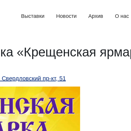
Выставки
Новости
Архив
О нас
ка «Крещенская ярма
Свердловский пр-кт, 51