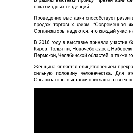
В рамках выставки пройдут презентации ф
показ модных тенденций.
Проведение выставки способствует разви
продаж торговых фирм. “Современная ж
Организаторы надеются, что каждый участни
В 2016 году в выставке приняли участие бо
Киров, Тольятти, Новочебоксарск, Набережн
Пермской, Челябинской областей, а также г
Женщина является олицетворением прекрасн
сильную половину человечества. Для э
Организаторы выставки приглашают всех не