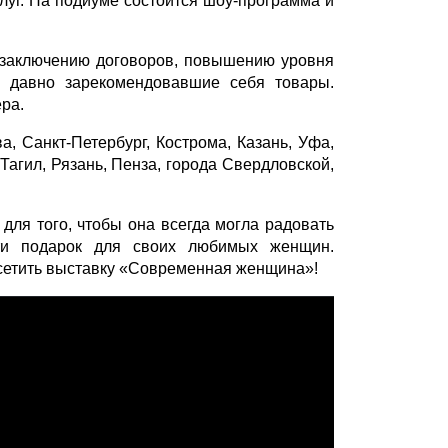
уг. На подиуме состоится шоу-программа и
 заключению договоров, повышению уровня
 давно зарекомендовавшие себя товары.
ера.
а, Санкт-Петербург, Кострома, Казань, Уфа,
Тагил, Рязань, Пенза, города Свердловской,
для того, чтобы она всегда могла радовать
сти подарок для своих любимых женщин.
осетить выставку «Современная женщина»!