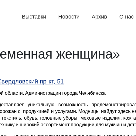
Выставки
Новости
Архив
О нас
ременная женщина»
вердловский пр-кт, 51
й области, Администрации города Челябинска
ставляет уникальную возможность продемонстрирова
ожан с продукцией и услугами. Модницы найдут здесь не 
, текстиль, обувь, головные уборы, меховые изделия, кож
ехнику и широкий ассортимент продукции для мужчин и дет