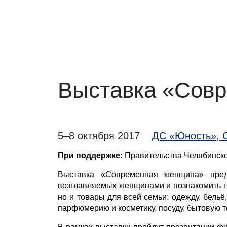
Выставка «Сов
5–8 октября 2017
ДС «Юность», С
При поддержке:
Правительства Челябинско
Выставка «Современная женщина» предо
возглавляемых женщинами и познакомить гор
но и товары для всей семьи: одежду, бельё
парфюмерию и косметику, посуду, бытовую т