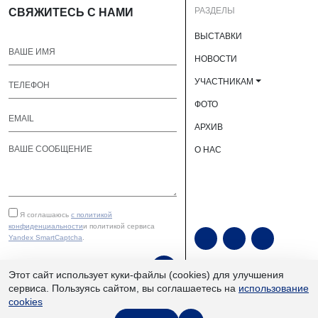
РАЗДЕЛЫ
СВЯЖИТЕСЬ С НАМИ
ВЫСТАВКИ
НОВОСТИ
УЧАСТНИКАМ
ФОТО
АРХИВ
О НАС
Я соглашаюсь
с политикой
конфиденциальности
и политикой сервиса
Yandex SmartCaptcha
.
ОТПРАВИТЬ
Этот сайт использует куки-файлы (cookies) для улучшения
сервиса. Пользуясь сайтом, вы соглашаетесь на
использование
cookies
ЮУКВЦ «Экспочел» | ©