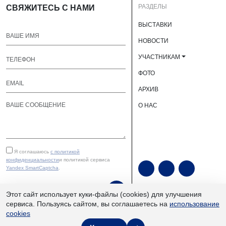
РАЗДЕЛЫ
СВЯЖИТЕСЬ С НАМИ
ВЫСТАВКИ
НОВОСТИ
УЧАСТНИКАМ
ФОТО
АРХИВ
О НАС
Я соглашаюсь
с политикой
конфиденциальности
и политикой сервиса
Yandex SmartCaptcha
.
ОТПРАВИТЬ
Этот сайт использует куки-файлы (cookies) для улучшения
сервиса. Пользуясь сайтом, вы соглашаетесь на
использование
cookies
ЮУКВЦ «Экспочел» | ©