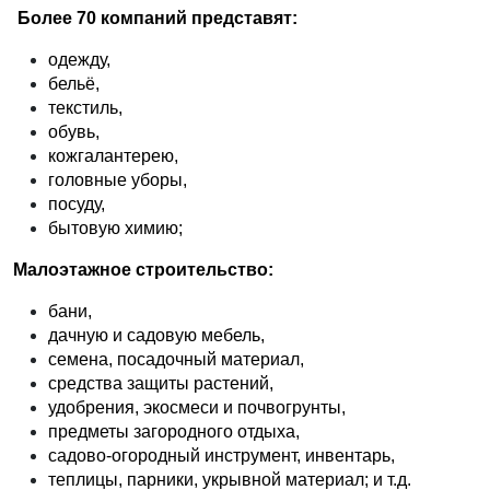
Более 70 компаний представят:
одежду,
бельё,
текстиль,
обувь,
кожгалантерею,
головные уборы,
посуду,
бытовую химию;
Малоэтажное строительство:
бани,
дачную и садовую мебель,
семена, посадочный материал,
средства защиты растений,
удобрения, экосмеси и почвогрунты,
предметы загородного отдыха,
садово-огородный инструмент, инвентарь,
теплицы, парники, укрывной материал; и т.д.