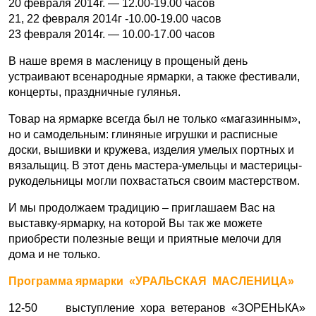
20 февраля 2014г. — 12.00-19.00 часов
21, 22 февраля 2014г -10.00-19.00 часов
23 февраля 2014г. — 10.00-17.00 часов
В наше время в масленицу в прощеный день
устраивают всенародные ярмарки, а также фестивали,
концерты, праздничные гулянья.
Товар на ярмарке всегда был не только «магазинным»,
но и самодельным: глиняные игрушки и расписные
доски, вышивки и кружева, изделия умелых портных и
вязальщиц. В этот день мастера-умельцы и мастерицы-
рукодельницы могли похвастаться своим мастерством.
И мы продолжаем традицию – приглашаем Вас на
выставку-ярмарку, на которой Вы так же можете
приобрести полезные вещи и приятные мелочи для
дома и не только.
Программа ярмарки «УРАЛЬСКАЯ МАСЛЕНИЦА»
12-50 выступление хора ветеранов «ЗОРЕНЬКА»