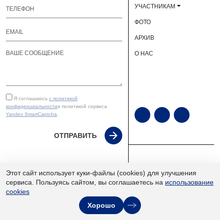
УЧАСТНИКАМ
ФОТО
АРХИВ
О НАС
Я соглашаюсь
с политикой
конфиденциальности
и политикой сервиса
Yandex SmartCaptcha
.
ОТПРАВИТЬ
ЮУКВЦ «Экспочел» | ©
Этот сайт использует куки-файлы (cookies) для улучшения
2013–2026
сервиса. Пользуясь сайтом, вы соглашаетесь на
использование
cookies
Хорошо