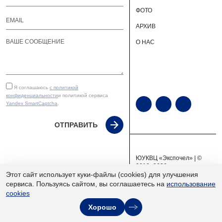
ФОТО
АРХИВ
О НАС
Я соглашаюсь
с политикой
конфиденциальности
и политикой сервиса
Yandex SmartCaptcha
.
ОТПРАВИТЬ
ЮУКВЦ «Экспочел» | ©
2013–2026
Этот сайт использует куки-файлы (cookies) для улучшения
сервиса. Пользуясь сайтом, вы соглашаетесь на
использование
cookies
Хорошо