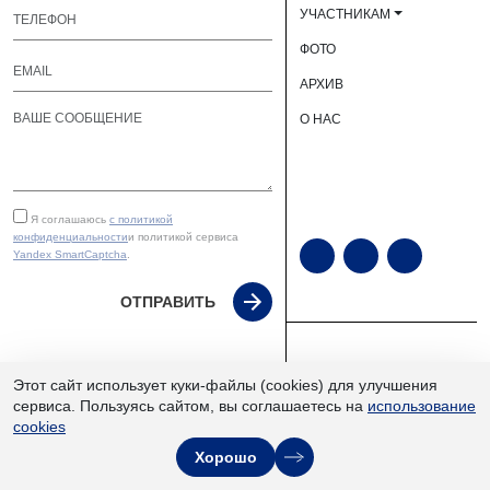
УЧАСТНИКАМ
ФОТО
АРХИВ
О НАС
Я соглашаюсь
с политикой
конфиденциальности
и политикой сервиса
Yandex SmartCaptcha
.
ОТПРАВИТЬ
ЮУКВЦ «Экспочел» | ©
Этот сайт использует куки-файлы (cookies) для улучшения
2013–2026
сервиса. Пользуясь сайтом, вы соглашаетесь на
использование
cookies
Хорошо