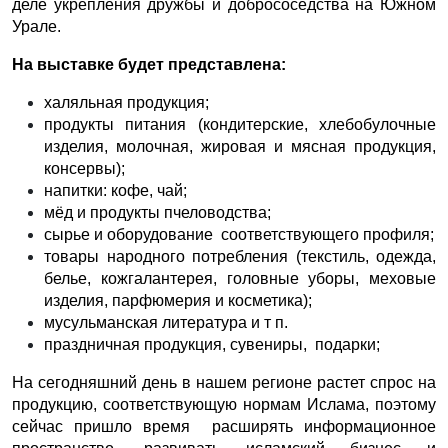
деле укрепления дружбы и добрососедства на Южном
Урале.
На выставке будет представлена:
халяльная продукция;
продукты питания (кондитерские, хлебобулочные
изделия, молочная, жировая и мясная продукция,
консервы);
напитки: кофе, чай;
мёд и продукты пчеловодства;
сырье и оборудование соответствующего профиля;
товары народного потребления (текстиль, одежда,
белье, кожгалантерея, головные уборы, меховые
изделия, парфюмерия и косметика);
мусульманская литература и т п.
праздничная продукция, сувениры, подарки;
На сегодняшний день в нашем регионе растет спрос на
продукцию, соответствующую нормам Ислама, поэтому
сейчас пришло время расширять информационное