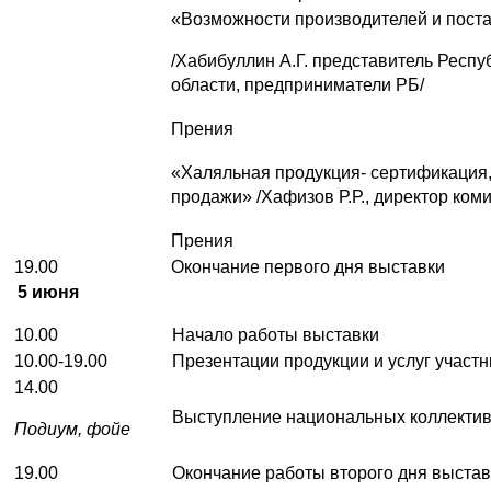
«Возможности производителей и пост
/Хабибуллин А.Г. представитель Респ
области, предприниматели РБ/
Прения
«Халяльная продукция- сертификация,
продажи» /Хафизов Р.Р., директор ком
Прения
19.00
Окончание первого дня выставки
5
июня
10.00
Начало работы выставки
10.00-19.00
Презентации продукции и услуг участ
14.00
Выступление национальных коллектив
Подиум, фойе
19.00
Окончание работы второго дня выстав