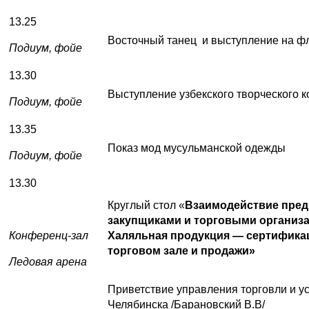
13.25
Восточный танец и выступление на фл
Подиум, фойе
13.30
Выступление узбекского творческого к
Подиум, фойе
13.35
Показ мод мусульманской одежды
Подиум, фойе
13.30
Круглый стол «
Взаимодействие пред
закупщиками и торговыми организа
Конференц-зал
Халяльная продукция — сертификац
торговом зале и продажи»
Ледовая арена
Приветствие управления торговли и у
Челябинска /Барановский В.В/