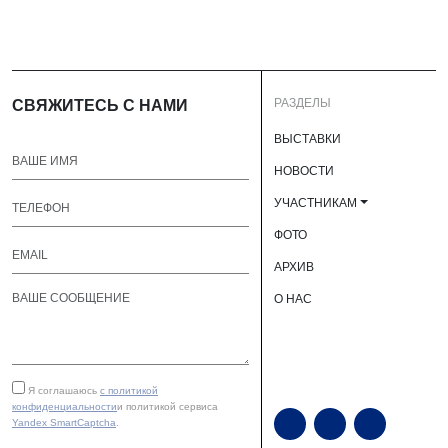
РАЗДЕЛЫ
СВЯЖИТЕСЬ С НАМИ
ВЫСТАВКИ
НОВОСТИ
УЧАСТНИКАМ
ФОТО
АРХИВ
О НАС
Я соглашаюсь
с политикой
конфиденциальности
и политикой сервиса
Yandex SmartCaptcha
.