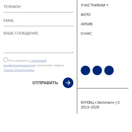
УЧАСТНИКАМ
ФОТО
АРХИВ
О НАС
Я соглашаюсь
с политикой
конфиденциальности
и политикой сервиса
Yandex SmartCaptcha
.
ОТПРАВИТЬ
ЮУКВЦ «Экспочел» | ©
2013–2026