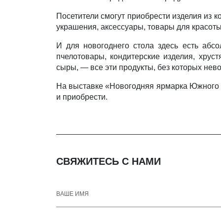
Посетители смогут приобрести изделия из к
украшения, аксессуары, товары для красоты
И для новогоднего стола здесь есть абс
пчелотовары, кондитерские изделия, хруст
сыры, — все эти продукты, без которых не
На выставке «Новогодняя ярмарка Южного У
и приобрести.
СВЯЖИТЕСЬ С НАМИ