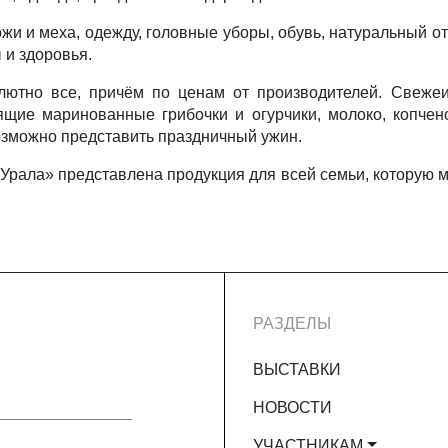
ожи и меха, одежду, головные уборы, обувь, натуральный о
 и здоровья.
олютно все, причём по ценам от производителей. Свеже
ящие маринованные грибочки и огурчики, молоко, копчен
возможно представить праздничный ужин.
рала» представлена продукция для всей семьи, которую мо
РАЗДЕЛЫ
ВЫСТАВКИ
НОВОСТИ
УЧАСТНИКАМ