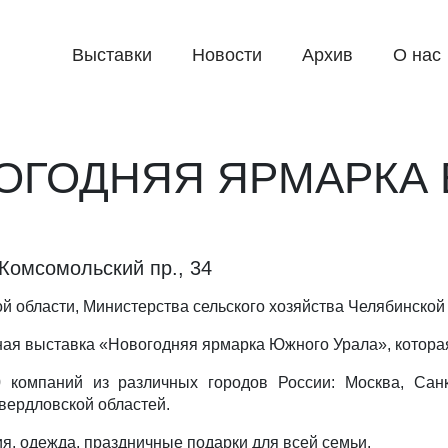
Выставки
Новости
Архив
О нас
ВОГОДНЯЯ ЯРМАРКА 
 Комсомольский пр., 34
й области, Министерства сельского хозяйства Челябинской
ная выставка «Новогодняя ярмарка Южного Урала», котора
компаний из различных городов России: Москва, Санкт
вердловской областей.
я, одежда, праздничные подарки для всей семьи.