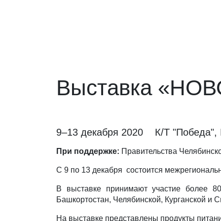
Выставка «НО
9–13 декабря 2020
К/Т "Победа",
При поддержке:
Правительства Челябинско
С 9 по 13 декабря состоится межрегиональ
В выставке принимают участие более 80 
Башкортостан, Челябинской, Курганской и С
На выставке представлены продукты питани