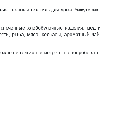
течественный текстиль для дома, бижутерию,
испеченные хлебобулочные изделия, мёд и
ости, рыба, мясо, колбасы, ароматный чай,
жно не только посмотреть, но попробовать,