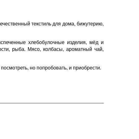
течественный текстиль для дома, бижутерию,
испеченные хлебобулочные изделия, мёд и
ости, рыба. Мясо, колбасы, ароматный чай,
посмотреть, но попробовать, и приобрести.