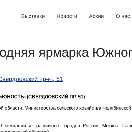
Выставки
Новости
Архив
О нас
одняя ярмарка Южног
вердловский пр-кт, 51
«ЮНОСТЬ»(СВЕРДЛОВСКИЙ ПР. 51)
й области, Министерства сельского хозяйства Челябинской
 компаний из различных городов России: Москва, Санкт