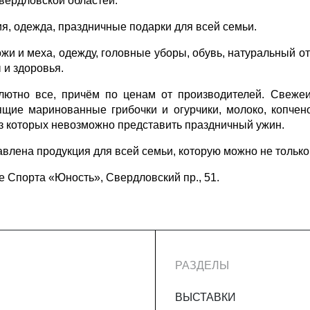
вердловской областей.
я, одежда, праздничные подарки для всей семьи.
ожи и меха, одежду, головные уборы, обувь, натуральный о
 и здоровья.
олютно все, причём по ценам от производителей. Свеже
ящие маринованные грибочки и огурчики, молоко, копчен
ез которых невозможно представить праздничный ужин.
лена продукция для всей семьи, которую можно не только 
е Спорта «Юность», Свердловский пр., 51.
РАЗДЕЛЫ
ВЫСТАВКИ