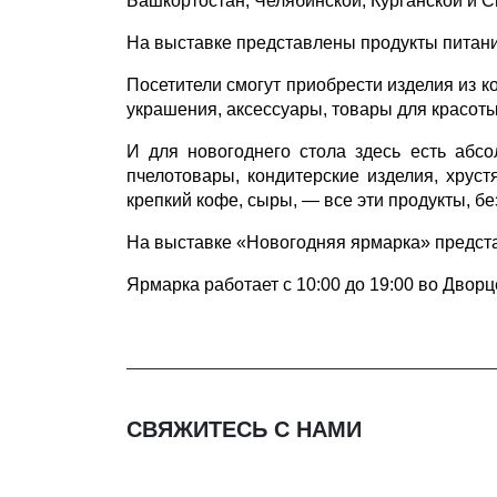
Башкортостан, Челябинской, Курганской и С
На выставке представлены продукты питани
Посетители смогут приобрести изделия из к
украшения, аксессуары, товары для красоты
И для новогоднего стола здесь есть абс
пчелотовары, кондитерские изделия, хруст
крепкий кофе, сыры, — все эти продукты, б
На выставке «Новогодняя ярмарка» представ
Ярмарка работает с 10:00 до 19:00 во Дворц
СВЯЖИТЕСЬ С НАМИ