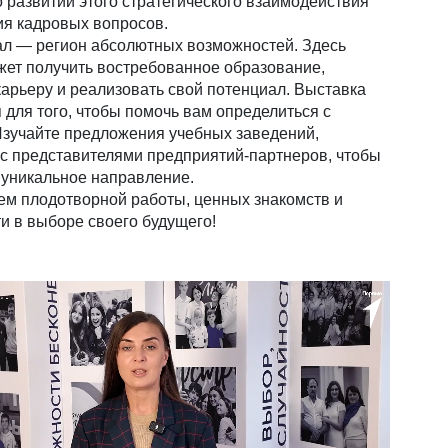
о развитии этого стратегического взаимодействия
я кадровых вопросов.
л — регион абсолютных возможностей. Здесь
ет получить востребованное образование,
карьеру и реализовать свой потенциал. Выставка
 для того, чтобы помочь вам определиться с
зучайте предложения учебных заведений,
с представителями предприятий-партнеров, чтобы
 уникальное направление.
м плодотворной работы, ценных знакомств и
и в выборе своего будущего!