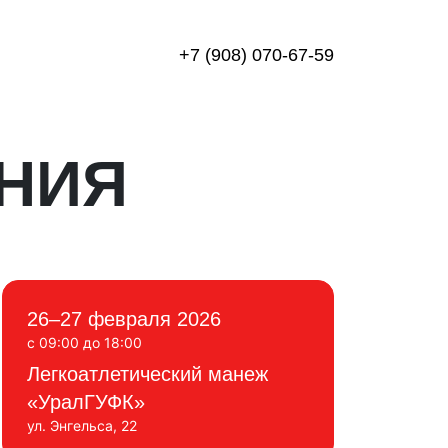
+7 (908) 070-67-59
НИЯ
26–27 февраля 2026
с 09:00 до 18:00
Легкоатлетический манеж
«УралГУФК»
ул. Энгельса, 22