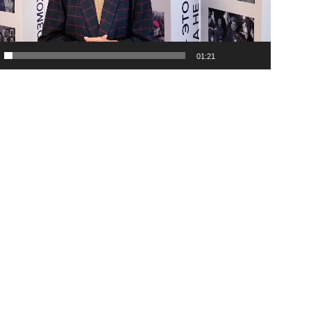
01:21