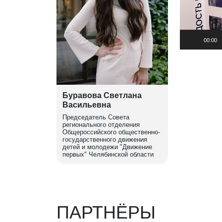
е
р
00:00
Буравова Светлана
Васильевна
Председатель Совета
регионального отделения
Общероссийского общественно-
государственного движения
детей и молодежи "Движение
первых" Челябинской области
ПАРТНЁРЫ