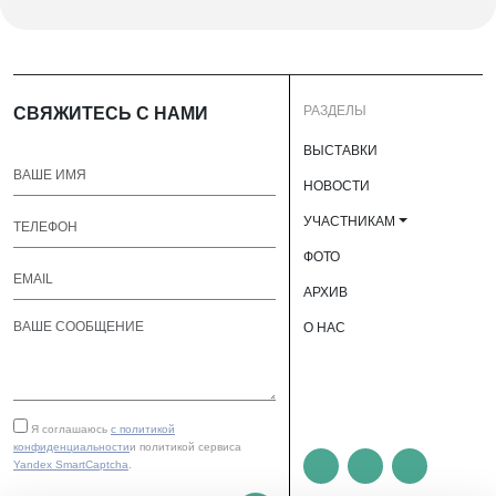
РАЗДЕЛЫ
СВЯЖИТЕСЬ С НАМИ
ВЫСТАВКИ
НОВОСТИ
УЧАСТНИКАМ
ФОТО
АРХИВ
О НАС
Я соглашаюсь
с политикой
конфиденциальности
и политикой сервиса
Yandex SmartCaptcha
.