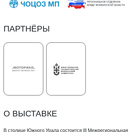
РЕГИОНАЛЬНОЕ ОТДЕЛЕНИЕ
ВОРДИ ЧЕЛЯБИНСКОЙ ОБЛАСТИ
ПАРТНЁРЫ
О ВЫСТАВКЕ
В столице Южного Урала состоится III Межрегиональная