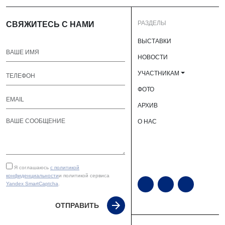
РАЗДЕЛЫ
СВЯЖИТЕСЬ С НАМИ
ВЫСТАВКИ
НОВОСТИ
УЧАСТНИКАМ
ФОТО
АРХИВ
О НАС
Я соглашаюсь
с политикой
конфиденциальности
и политикой сервиса
Yandex SmartCaptcha
.
ОТПРАВИТЬ