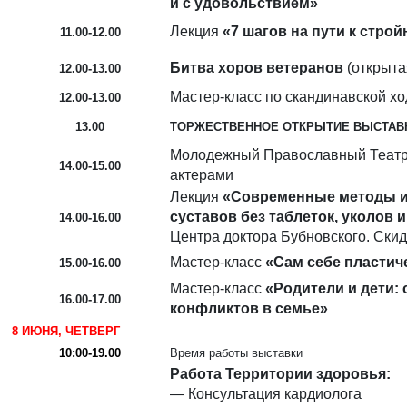
и с удовольствием»
Лекция
«7 шагов на пути к строй
11.00-12.00
Битва хоров ветеранов
(открыта
12.00-13.00
Мастер-класс по скандинавской х
12.00-13.00
13.00
ТОРЖЕСТВЕННОЕ ОТКРЫТИЕ ВЫСТАВ
Молодежный Православный Театр 
14.00-15.00
актерами
Лекция
«Современные методы из
суставов без таблеток, уколов 
14.00-16.00
Центра доктора Бубновского. Скид
Мастер-класс
«Сам себе пластич
15.00-16.00
Мастер-класс
«Родители и дети:
16.00-17.00
конфликтов в семье»
8 ИЮНЯ, ЧЕТВЕРГ
10:00-19.00
Время работы выставки
Работа Территории здоровья:
— Консультация кардиолога