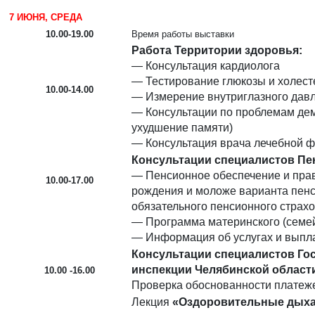
7 ИЮНЯ, СРЕДА
10.00-19.00
Время работы выставки
Работа Территории здоровья:
— Консультация кардиолога
— Тестирование глюкозы и холест
10.00-14.00
— Измерение внутриглазного дав
— Консультации по проблемам дем
ухудшение памяти)
— Консультация врача лечебной ф
Консультации специалистов Пе
— Пенсионное обеспечение и пра
10.00-17.00
рождения и моложе варианта пенс
обязательного пенсионного страх
— Программа материнского (семей
— Информация об услугах и выпл
Консультации специалистов Го
инспекции Челябинской област
10.00 -16.00
Проверка обоснованности платеж
Лекция
«Оздоровительные дыхат