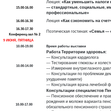
Лекция:
«Как уменьшить налоги 
— стандартные, социальные, и
15.00-16.00
профессиональные»
Лекция
«Как сэкономить на счет
16.00-16.30
16.30-17.30
Поэтическая гостиная:
«Семья — 
Конференц-зал № 2
9 ИЮНЯ, ПЯТНИЦА
10.00-19.00
Время работы выставки
Работа Территории здоровья:
— Консультация кардиолога
— Тестирование глюкозы и холест
10.00-14.00
— Измерение внутриглазного дав
— Консультации по проблемам дем
ухудшение памяти)
— Консультация врача лечебной ф
Консультации специалистов Пе
— Пенсионное обеспечение и пра
рождения и моложе варианта пенс
10.00-17.00
обязательного пенсионного страх