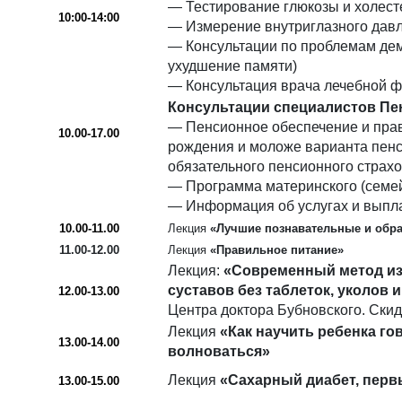
— Тестирование глюкозы и холест
10:00-14:00
— Измерение внутриглазного дав
— Консультации по проблемам дем
ухудшение памяти)
— Консультация врача лечебной ф
Консультации специалистов Пе
— Пенсионное обеспечение и пра
10.00-17.00
рождения и моложе варианта пенс
обязательного пенсионного страх
— Программа материнского (семей
— Информация об услугах и выпл
10.00-11.00
Лекция
«Лучшие познавательные и обра
11.00-12.00
Лекция
«Правильное питание»
Лекция:
«Современный метод из
суставов без таблеток, уколов 
12.00-13.00
Центра доктора Бубновского. Скид
Лекция
«Как научить ребенка го
13.00-14.00
волноваться»
Лекция
«Сахарный диабет, первы
13.00-15.00