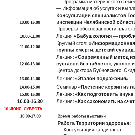
— Программа материнского (семей
— Информация об услугах и выпл
Консультации специалистов Го
инспекции Челябинской област
10.00-16.00
Проверка обоснованности платеж
Лекция
«Бабушкология — пробл
10.00-11.00
Круглый стол:
«Информационная 
11.00-12.00
группы смерти, детский суицид,
Лекция:
«Современный метод из
суставов без таблеток, уколов 
12.00-13.00
Центра доктора Бубновского. Скид
Лекция:
«Эталон подражания»
13.00-14.00
Семинар
«Плетение корзин из г
14.00-15.00
Лекция:
«Как подготовить внука 
15.00-16.00
16.00-16.30
Лекция:
«Как сэкономить на сче
10 ИЮНЯ, СУББОТА
10.00-17.00
Время работы выставки
Работа Территории здоровья:
— Консультация кардиолога