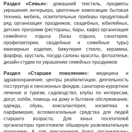
Раздел «Семья»:
домашний текстиль, предметы
украшения интерьера, цветочные композиции бытовая
техника, мебель, осветительные приборы продуктовый
ряд организация праздников, свадебных, юбилейных,
детских программ (рестораны, бары, кафе) организация
семейного отдыха (базы отдыха, санатории,
профилактории, свадебные и семейные туры)
ювелирные изделия, бижутерия стекло, керамика,
фарфор, хрусталь, посуда салоны красоты, фотоателье,
дизайн-студии по украшению семейных праздников
Раздел «Старшее поколение»:
медицина и
здравоохранение, центры реабилитации, деятельность
госструктур и пенсионных фондов, санаторно-курортное
лечение и туризм, садоводство, клубы по интересам,
досуг, хобби, помощь на дому и бытовое обслуживание,
одежда, обувь, кожгалантерея, косметика и
парфюмерия, вспомогательные средства для людей
старшего возраста. Для юных посетителей
организаторы приготовили обширную развлекательную
программу. А для пенсионеров будут организованы