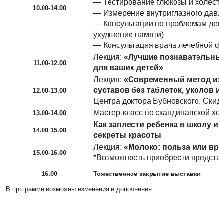
— Тестирование глюкозы и холес
10.00-14.00
— Измерение внутриглазного дав
— Консультации по проблемам дем
ухудшение памяти)
— Консультация врача лечебной 
Лекция:
«Лучшие познавательны
11.00-12.00
для ваших детей»
Лекция:
«Современный метод из
суставов без таблеток, уколов 
12.00-13.00
Центра доктора Бубновского. Скид
Мастер-класс по скандинавской х
13.00-14.00
Как заплести ребенка в школу и
14.00-15.00
секреты красоты
Лекция:
«Молоко: польза или в
15.00-16.00
*Возможность приобрести предст
16.00
Тожественное закрытие выставки
В программе возможны изменения и дополнения.