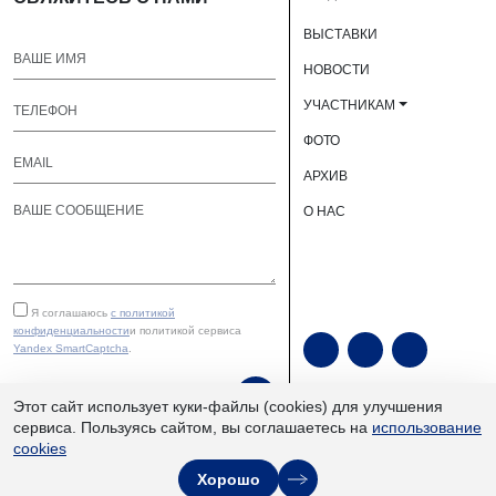
ВЫСТАВКИ
НОВОСТИ
УЧАСТНИКАМ
ФОТО
АРХИВ
О НАС
Я соглашаюсь
с политикой
конфиденциальности
и политикой сервиса
Yandex SmartCaptcha
.
ОТПРАВИТЬ
Этот сайт использует куки-файлы (cookies) для улучшения
сервиса. Пользуясь сайтом, вы соглашаетесь на
использование
cookies
ЮУКВЦ «Экспочел» | ©
Хорошо
2013–2026