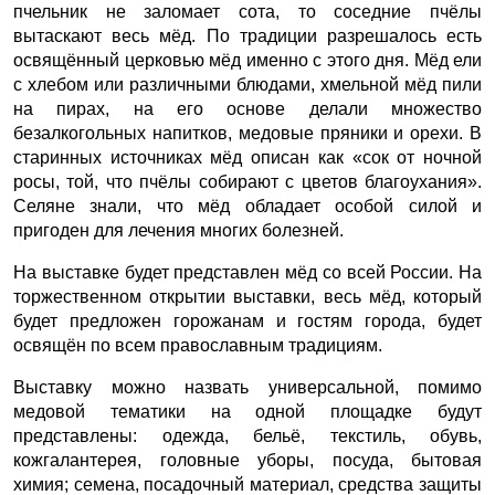
пчельник не заломает сота, то соседние пчёлы
вытаскают весь мёд. По традиции разрешалось есть
освящённый церковью мёд именно с этого дня. Мёд ели
с хлебом или различными блюдами, хмельной мёд пили
на пирах, на его основе делали множество
безалкогольных напитков, медовые пряники и орехи. В
старинных источниках мёд описан как «сок от ночной
росы, той, что пчёлы собирают с цветов благоухания».
Селяне знали, что мёд обладает особой силой и
пригоден для лечения многих болезней.
На выставке будет представлен мёд со всей России. На
торжественном открытии выставки, весь мёд, который
будет предложен горожанам и гостям города, будет
освящён по всем православным традициям.
Выставку можно назвать универсальной, помимо
медовой тематики на одной площадке будут
представлены: одежда, бельё, текстиль, обувь,
кожгалантерея, головные уборы, посуда, бытовая
химия; семена, посадочный материал, средства защиты