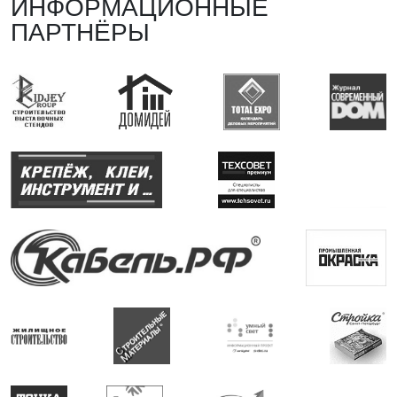
ИНФОРМАЦИОННЫЕ
ПАРТНЁРЫ