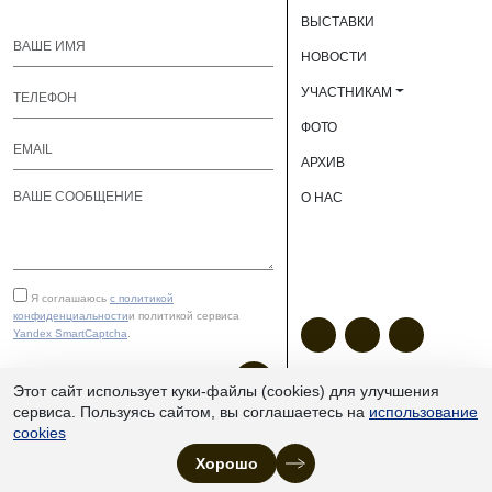
ВЫСТАВКИ
НОВОСТИ
УЧАСТНИКАМ
ФОТО
АРХИВ
О НАС
Я соглашаюсь
с политикой
конфиденциальности
и политикой сервиса
Yandex SmartCaptcha
.
ОТПРАВИТЬ
Этот сайт использует куки-файлы (cookies) для улучшения
сервиса. Пользуясь сайтом, вы соглашаетесь на
использование
cookies
ЮУКВЦ «Экспочел» | ©
Хорошо
2013–2026