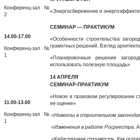
Конференц-зал №
«Энергосбережение и энергоэффектив
2
СЕМИНАР — ПРАКТИКУМ
14.00-17.00
«Особенности строительства загоро
грамотных решений. Взгляд архитект
Конференц-зал №
1
«Планировочные решения загоро
использовать полезную площадь»
14 АПРЕЛЯ
СЕМИНАР-ПРАКТИКУМ
«Новое в правовом регулировании ст
11.00-13.00
ее оценке»
Конференц-зал №
«Новеллы в строительном законода
1
«Изменения в работе Росреестра. 
«Кадастровая стоимость. Как оспо