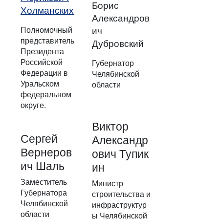
Борис
Холманских
Александров
Полномочный
ич
представитель
Дубровский
Президента
Российской
Губернатор
Федерации в
Челябинской
Уральском
области
федеральном
округе.
Виктор
Сергей
Александр
Вернеров
ович Тупик
ич Шаль
ин
Заместитель
Министр
Губернатора
строительства и
Челябинской
инфраструктур
области
ы Челябинской