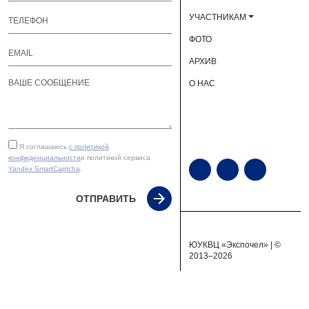
УЧАСТНИКАМ
ФОТО
АРХИВ
О НАС
Я соглашаюсь
с политикой
конфиденциальности
и политикой сервиса
Yandex SmartCaptcha
.
ОТПРАВИТЬ
ЮУКВЦ «Экспочел» | ©
2013–2026