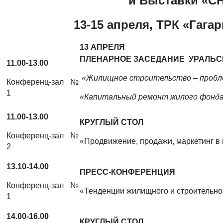
и
Выставки
«
C
13-15 апреля, ТРК «Гагар
13 АПРЕЛЯ
ПЛЕНАРНОЕ ЗАСЕДАНИЕ УРАЛЬ
11.00-13.00
«Жилищное строительство – пробл
Конференц-зал №
1
«Капитальный ремонт жилого фонда
11.00-13.00
КРУГЛЫЙ СТОЛ
Конференц-зал №
«Продвижение, продажи, маркетинг в 
2
13.10-14.00
ПРЕСС-КОНФЕРЕНЦИЯ
Конференц-зал №
«Тенденции жилищного и строительно
1
14.00-16.00
КРУГЛЫЙ СТОЛ