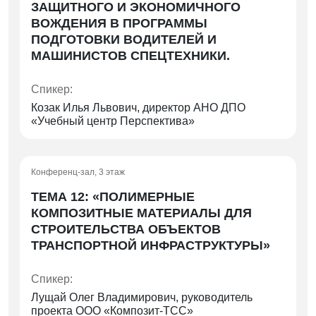
ЗАЩИТНОГО И ЭКОНОМИЧНОГО
ВОЖДЕНИЯ В ПРОГРАММЫ
ПОДГОТОВКИ ВОДИТЕЛЕЙ И
МАШИНИСТОВ СПЕЦТЕХНИКИ.
Спикер:
Козак Илья Львович, директор АНО ДПО
«Учебный центр Перспектива»
Конференц-зал, 3 этаж
ТЕМА 12: «ПОЛИМЕРНЫЕ
КОМПОЗИТНЫЕ МАТЕРИАЛЫ ДЛЯ
СТРОИТЕЛЬСТВА ОБЪЕКТОВ
ТРАНСПОРТНОЙ ИНФРАСТРУКТУРЫ»
Спикер:
Лущай Олег Владимирович, руководитель
проекта ООО «Композит-ТСС»