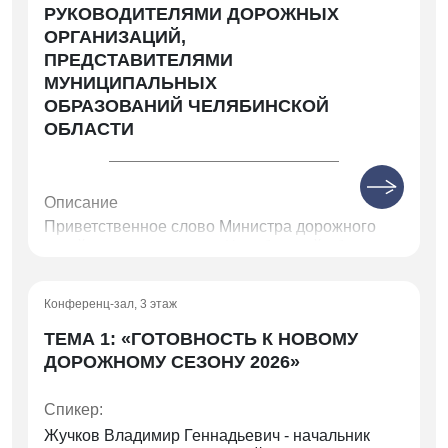
РУКОВОДИТЕЛЯМИ ДОРОЖНЫХ
ОРГАНИЗАЦИЙ,
ПРЕДСТАВИТЕЛЯМИ
МУНИЦИПАЛЬНЫХ
ОБРАЗОВАНИЙ ЧЕЛЯБИНСКОЙ
ОБЛАСТИ
Описание
Приветственное слово Министра дорожного
хозяйства и транспорта Челябинской области
Ксензова Андрея Евгеньевича
Конференц-зал, 3 этаж
ТЕМА 1: «ГОТОВНОСТЬ К НОВОМУ
ДОРОЖНОМУ СЕЗОНУ 2026»
Спикер:
Жучков Владимир Геннадьевич - начальник