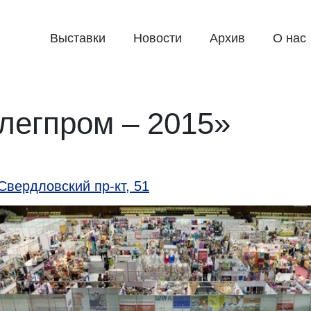
Выставки
Новости
Архив
О нас
легпром – 2015»
Свердловский пр-кт, 51