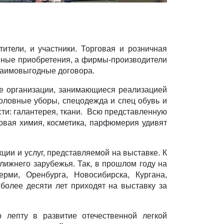
ители, и участники. Торговая и розничная
ивные приобретения, а фирмы-производители
взаимовыгодные договора.
ие организации, занимающиеся реализацией
 головные уборы, спецодежда и спец обувь и
ти: галантерея, ткани. Всю представленную
овая химия, косметика, парфюмерия удивят
ции и услуг, представляемой на выставке. К
лижнего зарубежья. Так, в прошлом году на
рми, Оренбурга, Новосибирска, Кургана,
более десяти лет приходят на выставку за
 лепту в развитие отечественной легкой