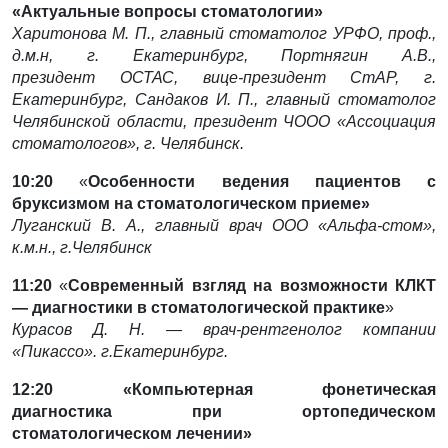
«Актуальные вопросы стоматологии»
Харитонова М. П., главный стоматолог УРФО, проф.,
д.м.н, г. Екатеринбург, Портнягин А.В.,
президент
ОСТАС, вице-президент СтАР, г.
Екатеринбург,
Сандаков И. П., главный стоматолог
Челябинской
области, президент ЧООО «Ассоциация
стоматологов», г. Челябинск.
10:20
«
Особенности ведения пациентов с
бруксизмом на стоматологическом приеме»
Луганский В. А., главный врач ООО «Альфа-стом»,
к.м.н., г.Челябинск
11:20
«
Современный взгляд на возможности КЛКТ
— диагностики в стоматологической практике
»
Курасов Д. Н. — врач-рентгенолог компании
«Пикассо». г.Екатеринбург.
12:20
«Компьютерная фонетическая
диагностика при ортопедическом
стоматологическом лечении»