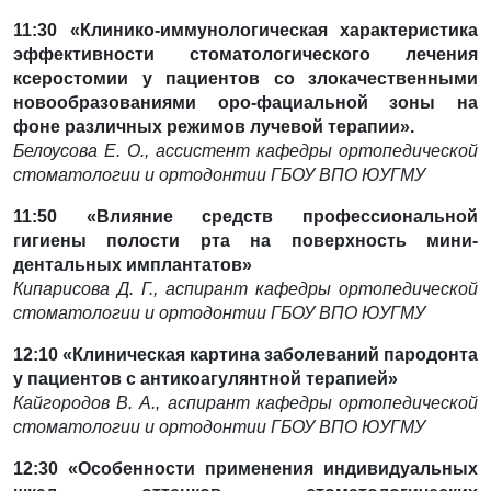
11:30 «Клинико-иммунологическая характеристика
эффективности стоматологического лечения
ксеростомии у пациентов со злокачественными
новообразованиями оро-фациальной зоны на
фоне
различных режимов лучевой терапии».
Белоусова Е. О., ассистент кафедры ортопедической
стоматологии и ортодонтии ГБОУ ВПО ЮУГМУ
11:50 «Влияние средств профессиональной
гигиены полости рта на поверхность мини-
дентальных
имплантатов»
Кипарисова Д. Г., аспирант кафедры ортопедической
стоматологии и ортодонтии ГБОУ ВПО ЮУГМУ
12:10 «Клиническая картина заболеваний пародонта
у пациентов с антикоагулянтной терапией»
Кайгородов В. А., аспирант кафедры ортопедической
стоматологии и ортодонтии ГБОУ ВПО ЮУГМУ
12:30 «Особенности применения индивидуальных