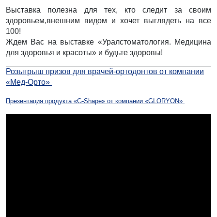
Выставка полезна для тех, кто следит за своим
здоровьем,внешним видом и хочет выглядеть на все
100!
Ждем Вас на выставке «Уралстоматология. Медицина
для здоровья и красоты» и будьте здоровы!
Розыгрыш призов для врачей-ортодонтов от компании
«Мед-Орто»
Презентация продукта «G-Shape» от компании «GLORYON»