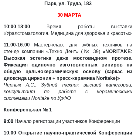
Парк, ул. Труда, 18
3
30 МАРТА
10:00-18:00
Время работы выставки
«Уралстоматология. Медицина для здоровья и красоты»
11:00-16:00
Мастер-класс для зубных техников на
стенде компании «Техно Дент» (№ 39)
«
NORITAKE:
Высокая эстетика даже мостовидном протезе.
Фиксация одиночно изготовленных виниров на
общую цельнокерамическую основу (каркас из
диоксида циркония + пресс-керамика Noritake)»
Черных А.С.. Зубной техник высшей категории,
консультант по работе с керамическими
системами
Noritake по УрФО
Конференц-зал № 1
9:00
Начало регистрации участников Конференции
10:00
Открытие научно-практической Конференции