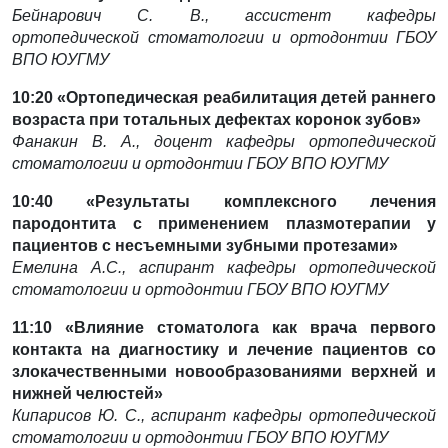
Бейнарович С. В., ассистент кафедры
ортопедической стоматологии и ортодонтии ГБОУ
ВПО ЮУГМУ
10:20
«Ортопедическая реабилитация детей раннего
возраста при тотальных дефектах коронок зубов»
Фанакин В. А., доцент кафедры ортопедической
стоматологии и ортодонтии ГБОУ ВПО ЮУГМУ
10:40 «Результаты комплексного лечения
пародонтита с применением плазмотерапии у
пациентов с
несъемными зубными протезами»
Емелина А.С., аспирант кафедры ортопедической
стоматологии и ортодонтии ГБОУ ВПО ЮУГМУ
11:10 «Влияние стоматолога как врача первого
контакта на диагностику и лечение пациентов со
злокачественными новообразованиями верхней и
нижней челюстей»
Кипарисов Ю. С., аспирант кафедры ортопедической
стоматологии и ортодонтии ГБОУ ВПО ЮУГМУ