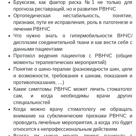
Бруксизм, как фактор риска №1 не только для
прогноза реставраций, но и развития РВНЧС
Ортопедическая нестабильность, понятие,
признаки, пути ее исправления, роль в патогенезе и
лечении РВНЧС
Что нужно знать о гипермобильности ВНЧС/
дисплазии соединительной ткани и как вести себя с
данными пациентами
Протокол ведения пациентов с РВНЧС (общие
моменты терапевтических мероприятий)
Понятие о шино-терапии (разновидности шин, цели
и возможности, требования к шинам, показания и
противопоказания, …)
Какие симптомы РВНЧС может лечить стоматолог
сам, и когда необходимы врачи других
специальностей
Когда можно врачу стоматологу не обращать
внимание на субклинические признаки РВНЧС и
проводить лечебные мероприятия, а когда это будет
относится к непрофессиональным действиям
Всегда ли нужно менять прикус пациенту с