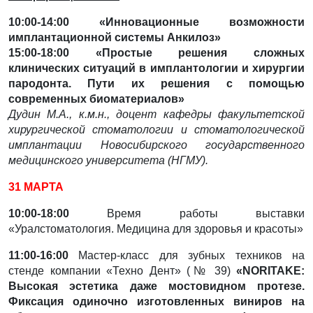
10:00-14:00 «Инновационные возможности
имплантационной системы Анкилоз»
15:00-18:00 «Простые решения сложных
клинических ситуаций в имплантологии и хирургии
пародонта. Пути их решения с помощью
современных биоматериалов»
Дудин М.А., к.м.н., доцент кафедры факультетской
хирургической стоматологии и стоматологической
имплантации Новосибирского государственного
медицинского университета (НГМУ).
31 МАРТА
10:00-18:00
Время работы выставки
«Уралстоматология. Медицина для здоровья и красоты»
11:00-16:00
Мастер-класс для зубных техников на
стенде компании «Техно Дент» (№ 39)
«
NORITAKE:
Высокая эстетика даже мостовидном протезе.
Фиксация одиночно изготовленных виниров на