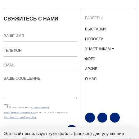
РАЗДЕЛЫ
СВЯЖИТЕСЬ С НАМИ
ВЫСТАВКИ
НОВОСТИ
УЧАСТНИКАМ
ФОТО
АРХИВ
О НАС
Я соглашаюсь
с политикой
конфиденциальности
и политикой сервиса
Yandex SmartCaptcha
.
ОТПРАВИТЬ
Этот сайт использует куки-файлы (cookies) для улучшения