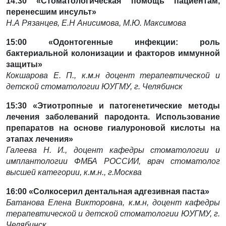
14:30
«Стоматологическая помощь пациентам,
перенесшим инсульт»
Н.А Рязанцев, Е.Н Анисимова, М.Ю. Максимова
15:00
«Одонтогенные инфекции: роль
бактериальной колонизации и факторов иммунной
защиты»
Кокшарова Е. П., к.м.н доцент терапевтической и
детской стоматологии ЮУГМУ, г. Челябинск
15:30
«Этиотропные и патогенетические методы
лечения заболеваний пародонта. Использование
препаратов на основе гиалуроновой кислоты на
этапах лечения»
Галеева Н. И., доцент кафедры стоматологии и
имплантологии ФМБА РОССИИ, врач стоматолог
высшей категории, к.м.н., г.Москва
16:00 «Солкосерил дентальная адгезивная паста»
Батанова Елена Викторовна, к.м.н, доцент кафедры
терапевтической и детской стоматологии ЮУГМУ, г.
Челябинск.