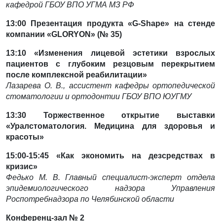
кафедрой ГБОУ ВПО УГМА МЗ РФ
13:00
Презентация продукта «G-Shape» на стенде
компании «GLORYON» (№ 35)
13:10 «Изменения лицевой эстетики взрослых
пациентов с глубоким резцовым перекрытием
после комплексной реабилитации»
Лазарева О. В., ассистент кафедры ортопедической
стоматологии и ортодонтии ГБОУ ВПО ЮУГМУ
13:30
Торжественное открытие выставки
«Уралстоматология. Медицина для здоровья и
красоты»
15:00-
15:45
«Как экономить на дезсредствах в
кризис»
Федько М. В. Главный специалист-эксперт отдела
эпидемиологического надзора Управления
Роспотребнадзора по Челябинской области
Конференц-зал № 2