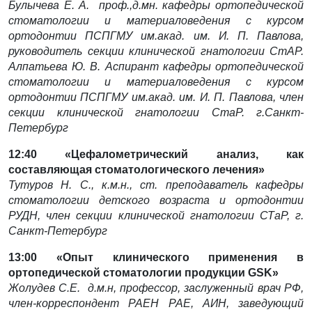
Булычева Е. А. проф.,д.мн. кафедры ортопедической
стоматологии и материаловедения с курсом
ортодонтии ПСПГМУ им.акад. им. И. П. Павлова,
руководитель секции клинической гнатологии СтАР.
Алпатьева Ю. В. Аспирант кафедры ортопедической
стоматологии и материаловедения с курсом
ортодонтии ПСПГМУ им.акад. им. И. П. Павлова, член
секции клинической гнатологии СтаР.
г.Санкт-
Петербург
12:40
«Цефалометрический анализ, как
составляющая стоматологического лечения»
Тутуров Н. С., к.м.н., ст. преподаватель кафедры
стоматологии детского возраста и ортодонтии
РУДН, член секции клинической гнатологии СТаР, г.
Санкт-Петербург
13:00
«Опыт клинического применения в
ортопедической стоматологии продукции GSK»
Жолудев С.Е. д.м.н, профессор, заслуженный врач РФ,
член-корреспондент РАЕН РАЕ, АИН,
заведующий