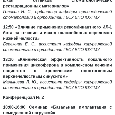
шкал оттенков стоматологических
реставрационных
материалов»
Головин Н. С., ординатор кафедры ортопедической
стоматологии и ортодонтии ГБОУ ВПО ЮУГМУ
12:50 «Влияние применения рекомбинантного ИЛ-1
бета на течение и исход осложнённых переломов
нижней
челюсти»
Бережная Е. С., ассистент кафедры хирургической
стоматологии и ортодонтии ГБОУ ВПО ЮУГМУ
13:10 «Клиническая эффективность локального
применения циклоферона в комплексном лечении
пациентов с хроническим одонтогенным
верхнечелюстным синуситом»
Малышева Л. Ю., ассистент кафедры хирургической
стоматологии и ортодонтии ГБОУ ВПО ЮУГМУ
Конференц-зал № 2
10
:
00-16
:
00 Семинар «
Базальная имплантация с
немедленной нагрузкой
»