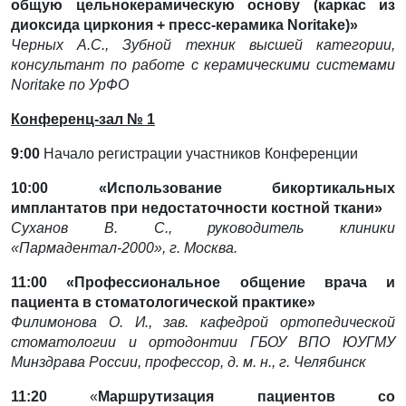
общую цельнокерамическую основу (каркас из
диоксида циркония + пресс-керамика Noritake)»
Черных А.С., Зубной техник высшей категории,
консультант по работе с керамическими
системами
Noritake по УрФО
Конференц-зал № 1
9:00
Начало регистрации участников Конференции
10:00 «Использование бикортикальных
имплантатов при недостаточности костной ткани»
Суханов В. С., руководитель клиники
«Пармадентал-2000», г. Москва.
11:00
«Профессиональное общение врача и
пациента в стоматологической практике»
Филимонова О. И., зав. кафедрой ортопедической
стоматологии и ортодонтии ГБОУ ВПО ЮУГМУ
Минздрава России, профессор, д. м. н., г. Челябинск
11:20
«
Маршрутизация пациентов со