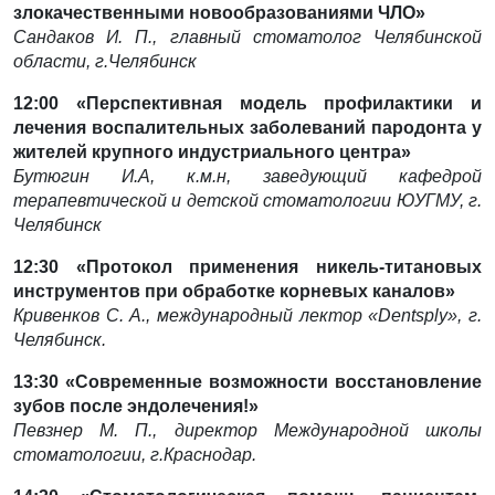
злокачественными новообразованиями ЧЛО»
Сандаков И. П., главный стоматолог Челябинской
области, г.Челябинск
12:00
«Перспективная модель профилактики и
лечения воспалительных заболеваний пародонта у
жителей
крупного индустриального центра»
Бутюгин И.А, к.м.н, заведующий кафедрой
терапевтической и детской стоматологии ЮУГМУ, г.
Челябинск
12:30
«Протокол применения никель-титановых
инструментов при обработке корневых каналов»
Кривенков С. А., международный лектор «Dentsply», г.
Челябинск.
13:30
«Современные возможности восстановление
зубов после эндолечения!»
Певзнер М. П., директор Международной школы
стоматологии, г.Краснодар.