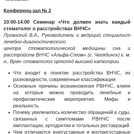
Конференц-зал № 2
10:00-14:00 Семинар
«Что должен знать каждый
стоматолог о расстройствах ВНЧС»
Луганский В.А., Руководитель и ведущий специалист
лечебно-диагностического
центра
стоматологической медицины сна и
расстройств ВНЧС «Альфа-Стом» (г. Челябинск) к. м.
н., Врач-
стоматолог ортопед высшей категории.
Что входит в понятие расстройства ВНЧС, их
разновидности, современные классификации
Основные причины возникновения РВНЧС, влияя
на которые можно проводить лечебные и
профилактические мероприятия. Мифы и
реальность
Почему увеличилось количество обращений в суды,
связанных с симптомами РВНЧС после
имплантации, ортодонтии и тотальных реставраций
Чем отличаются внесуставные и внутрисуставные