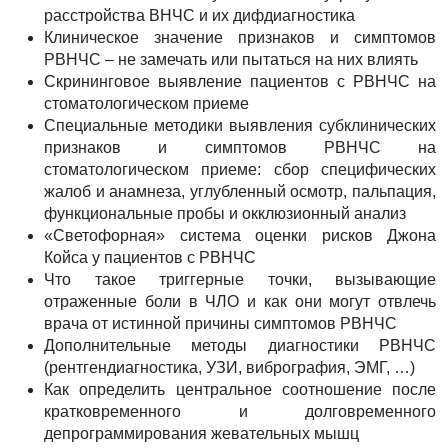
расстройства ВНЧС и их дифдиагностика
Клиническое значение признаков и симптомов
РВНЧС – не замечать или пытаться на них влиять
Скрининговое выявление пациентов с РВНЧС на
стоматологическом приеме
Специальные методики выявления субклинических
признаков и симптомов РВНЧС на
стоматологическом приеме: сбор специфических
жалоб и анамнеза, углубленный осмотр, пальпация,
функциональные пробы и окклюзионный анализ
«Светофорная» система оценки рисков Джона
Койса у пациентов с РВНЧС
Что такое триггерные точки, вызывающие
отраженные боли в ЧЛО и как они могут отвлечь
врача от истинной причины симптомов РВНЧС
Дополнительные методы диагностики РВНЧС
(рентгендиагностика, УЗИ, вибрография, ЭМГ, …)
Как определить центральное соотношение после
кратковременного и долговременного
депрограммирования жевательных мышц