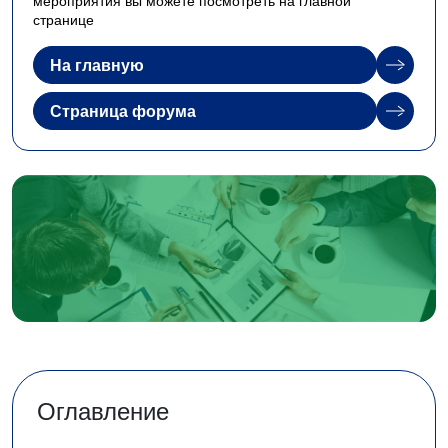
мероприятия вы можете посмотреть на главной
странице
На главную
Страница форума
Оглавление