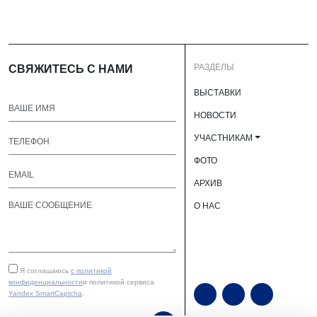
РАЗДЕЛЫ
СВЯЖИТЕСЬ С НАМИ
ВЫСТАВКИ
НОВОСТИ
УЧАСТНИКАМ
ФОТО
АРХИВ
О НАС
Я соглашаюсь
с политикой
конфиденциальности
и политикой сервиса
Yandex SmartCaptcha
.