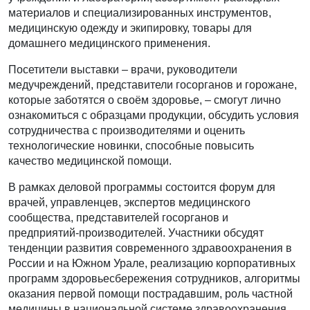
материалов и специализированных инструментов,
медицинскую одежду и экипировку, товары для
домашнего медицинского применения.
Посетители выставки – врачи, руководители
медучреждений, представители госорганов и горожане,
которые заботятся о своём здоровье, – смогут лично
ознакомиться с образцами продукции, обсудить условия
сотрудничества с производителями и оценить
технологические новинки, способные повысить
качество медицинской помощи.
В рамках деловой программы состоится форум для
врачей, управленцев, экспертов медицинского
сообщества, представителей госорганов и
предприятий‑производителей. Участники обсудят
тенденции развития современного здравоохранения в
России и на Южном Урале, реализацию корпоративных
программ здоровьесбережения сотрудников, алгоритмы
оказания первой помощи пострадавшим, роль частной
медицины в национальной системе здравоохранения,