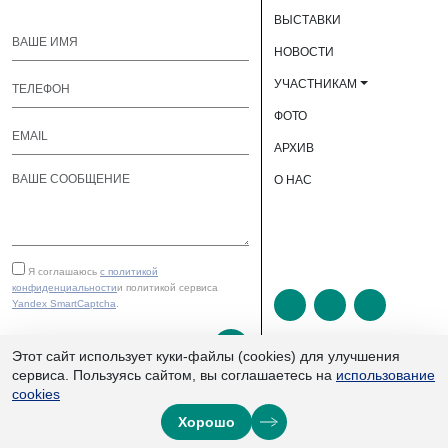
ВЫСТАВКИ
НОВОСТИ
УЧАСТНИКАМ
ФОТО
АРХИВ
О НАС
Я соглашаюсь
с политикой
конфиденциальности
и политикой сервиса
Yandex SmartCaptcha
.
ОТПРАВИТЬ
Этот сайт использует куки-файлы (cookies) для улучшения
сервиса. Пользуясь сайтом, вы соглашаетесь на
использование
cookies
ЮУКВЦ «Экспочел» | ©
Хорошо
2013–2026