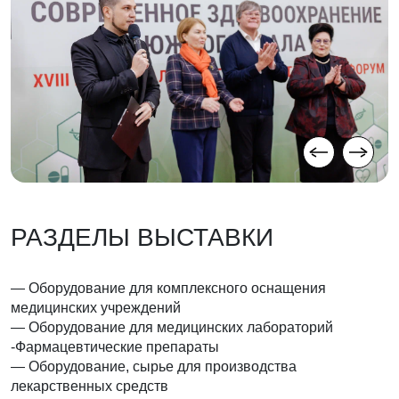
РАЗДЕЛЫ ВЫСТАВКИ
— Оборудование для комплексного оснащения
медицинских учреждений
— Оборудование для медицинских лабораторий
-Фармацевтические препараты
— Оборудование, сырье для производства
лекарственных средств