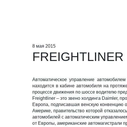
8 мая 2015
FREIGHTLINER
Автоматическое управление автомобилем F
находится в кабине автомобиля на протяжен
процессе движения по шоссе водителю пред
Freightliner – это звено холдинга Daimler,
Европа, подписавшая венскую конвенцию о
Америке, правительство которой отказалос
автомобилей с автоматическим управлением 
от Европы, американские автомагистрали пр