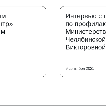
ым
Интервью с 
нтр» —
по профилак
ем
Министерств
Челябинской
Викторовной
9 сентября 2025