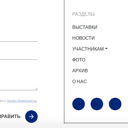
РАЗДЕЛЫ
ВЫСТАВКИ
НОВОСТИ
УЧАСТНИКАМ
ФОТО
АРХИВ
О НАС
рвиса
Yandex SmartCaptcha
.
ПРАВИТЬ