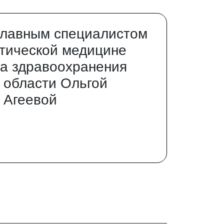
главным специалистом
тической медицине
а здравоохранения
 области Ольгой
 Агеевой