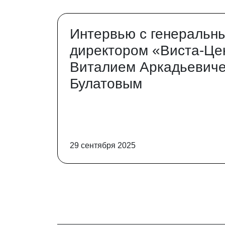
Интервью с генеральн
директором «Виста-Це
Виталием Аркадьевич
Булатовым
29 сентября 2025