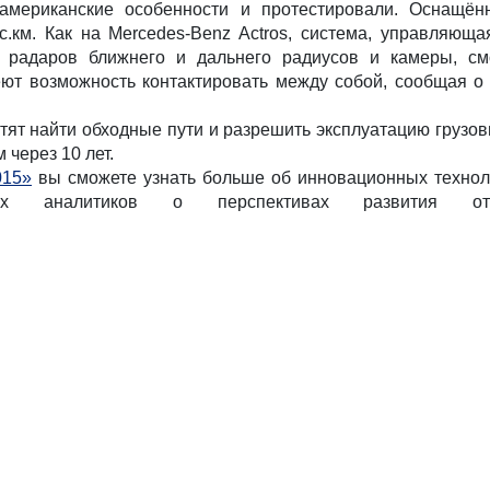
американские особенности и протестировали. Оснащён
тыс.км. Как на Mercedes-Benz Actros, система, управляю
 радаров ближнего и дальнего радиусов и камеры, смо
ют возможность контактировать между собой, сообщая о
отят найти обходные пути и разрешить эксплуатацию грузо
 через 10 лет.
015»
вы сможете узнать больше об инновационных технол
х аналитиков о перспективах развития отр