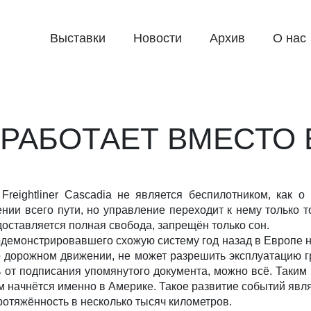
Выставки
Новости
Архив
О нас
 РАБОТАЕТ ВМЕСТО 
reightliner Cascadia не является беспилотником, как 
ии всего пути, но управление переходит к нему только то
оставляется полная свобода, запрещён только сон.
 продемонстрировавшего схожую систему год назад в Европе н
 дорожном движении, не может разрешить эксплуатацию гр
ь от подписания упомянутого документа, можно всё. Таким
начнётся именно в Америке. Такое развитие событий явля
отяжённость в несколько тысяч километров.