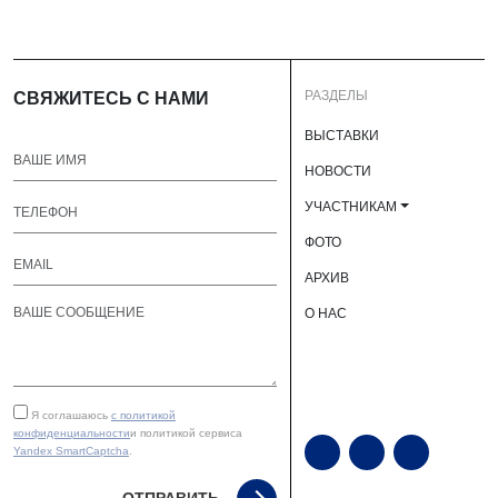
РАЗДЕЛЫ
СВЯЖИТЕСЬ С НАМИ
ВЫСТАВКИ
НОВОСТИ
УЧАСТНИКАМ
ФОТО
АРХИВ
О НАС
Я соглашаюсь
с политикой
конфиденциальности
и политикой сервиса
Yandex SmartCaptcha
.