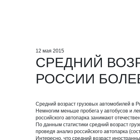
12 мая 2015
СРЕДНИЙ ВОЗ
РОССИИ БОЛЕЕ
Средний возраст грузовых автомобилей в Ро
Немногим меньше пробега у автобусов и лег
российского автопарка занимают отечестве
По данным статистики средний возраст груз
проведя анализ российского автопарка (сост
Интересно, что средний возраст иностранных