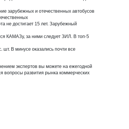
ение зарубежных и отечественных автобусов
течественных
та не достигает 15 лет. Зарубежный
ся КАМАЗу, за ними следует ЗИЛ. В топ-5
. шт. В минусе оказались почти все
мнением экспертов вы можете на ежегодной
ься вопросы развития рынка коммерческих