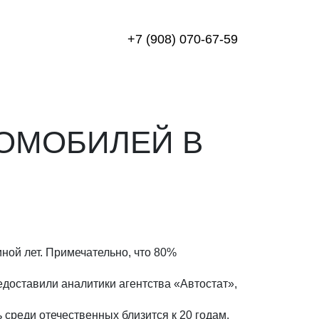
+7 (908) 070-67-59
ТОМОБИЛЕЙ В
иной лет. Примечательно, что 80%
едоставили аналитики агентства «Автостат»,
 среди отечественных близится к 20 годам.