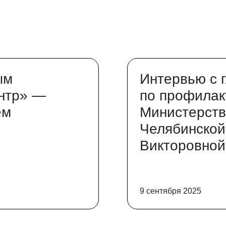
ым
Интервью с 
нтр» —
по профилак
ем
Министерств
Челябинской
Викторовной
9 сентября 2025