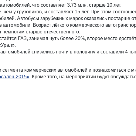
втомобилей, что составляет 3,73 млн, старше 10 лет.
 чем у грузовиков, и составляет 15 лет. При этом соотнош
обилей. Автобусы зарубежных марок оказались постарше о
 автомобили. Возраст лёгкого коммерческого автотранспор
я немногим старше отечественного.
стаётся ГАЗ, занимая чуть более 20%, второе место достаёт
«Урал».
автомобилей снизились почти в половину и составили 4 тыс
го сегмента коммерческих автомобилей и познакомиться с 
осалон-2015»
. Кроме того, на мероприятии будут обсуждат