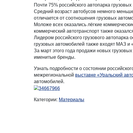
Почти 75% российского автопарка грузовых а
Средний возраст автобусов немного меньше,
отличается от соотношения грузовых автом
Моложе всех оказались лёгкие коммерческие
коммерческий автотранспорт также оказалс
Лидером российского грузового автопарка о
грузовых автомобилей также входят МАЗ и 
За март этого года продажи новых грузовых 
именитые бренды.
Узнать подробности о состоянии российско
межрегиональной
выставке «Уральский авт
автомобилей.
Категории:
Материалы