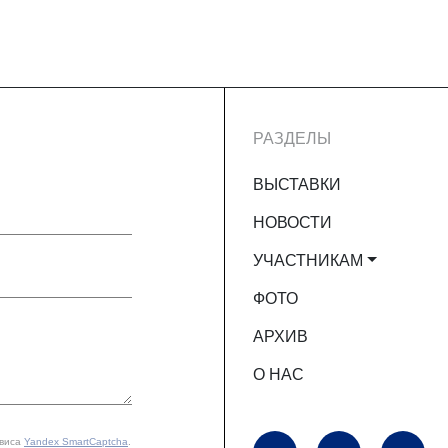
РАЗДЕЛЫ
ВЫСТАВКИ
НОВОСТИ
УЧАСТНИКАМ
ФОТО
АРХИВ
О НАС
рвиса
Yandex SmartCaptcha
.