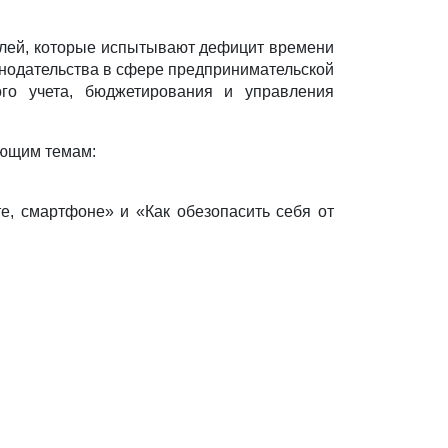
елей, которые испытывают дефицит времени
нодательства в сфере предпринимательс
кой
ого учета, бюджетирования и управления
ующим темам:
е, смартфоне» и «Как обезопасить себя от