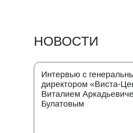
НОВОСТИ
Интервью с генеральн
директором «Виста-Це
Виталием Аркадьевич
Булатовым