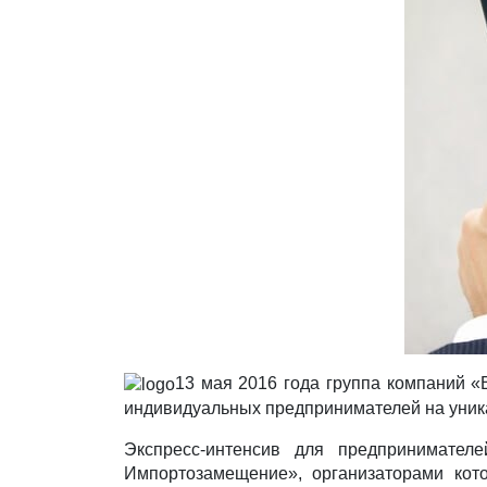
13 мая 2016 года группа компаний 
индивидуальных предпринимателей на уник
Экспресс-интенси
в для предпринимателе
Импортозамещение
», организаторами кот