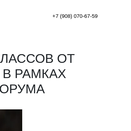
+7 (908) 070-67-59
КЛАССОВ ОТ
В РАМКАХ
ФОРУМА