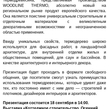
Термодревесина, представляемая производством
WOODLINE THERMO, абсолютно новый на
региональном рынке продукт европейского качества.
Она является поистине универсальным строительным и
отделочным материалом с великолепным
декоративными возможностями и неограниченною
областью применения.
Ввиду уникальных свойств, термодерево широко
используется для фасадных работ, в ландшафтной
архитектуре, для внутренней отделки жилых и
общественных помещений, для саун и бассейнов. В
качестве архитектурного и интерьерного декора.
Презентация будет проходить в формате свободного
общения, где посетители смогут узнать преимущества
использования термодревесины, которые удивят даже
тех, кто постоянно имеет с ним дело — строителей и
плотников, дизайнеров интерьеров и архитекторов.
Презентация состоится 18 сентября в 14:00.
Выставка «Коттеджное строительство. Осенний