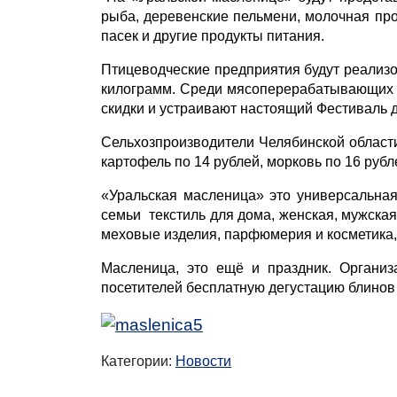
рыба, деревенские пельмени, молочная про
пасек и другие продукты питания.
Птицеводческие предприятия будут реализо
килограмм. Среди мясоперерабатывающих к
скидки и устраивают настоящий Фестиваль д
Сельхозпроизводители Челябинской област
картофель по 14 рублей, морковь по 16 рубл
«Уральская масленица» это универсальна
семьи текстиль для дома, женская, мужская
меховые изделия, парфюмерия и косметика,
Масленица, это ещё и праздник. Организ
посетителей бесплатную дегустацию блинов
Категории:
Новости