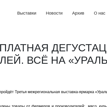
Выставки
Новости
Архив
О нас
ПЛАТНАЯ ДЕГУСТАЦ
ЕЙ. ВСЁ НА «УРАЛ
пройдёт Третья межрегиональная выставка-ярмарка «Ураль
лены товары от фермеров и производителей: мясо, куры