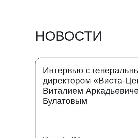
НОВОСТИ
Интервью с генеральн
директором «Виста-Це
Виталием Аркадьевич
Булатовым