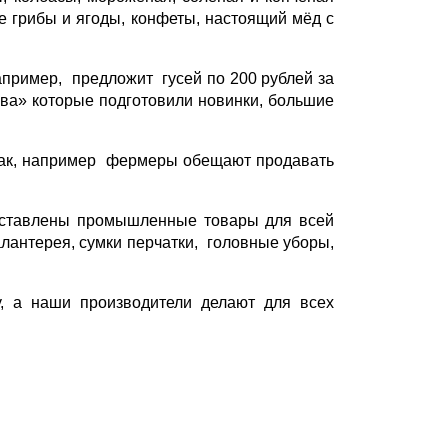
е грибы и ягоды, конфеты, настоящий мёд с
апример, предложит гусей по 200 рублей за
ва» которые подготовили новинки, большие
 Так, например фермеры обещают продавать
едставлены промышленные товары для всей
алантерея, сумки перчатки, головные уборы,
у, а наши производители делают для всех