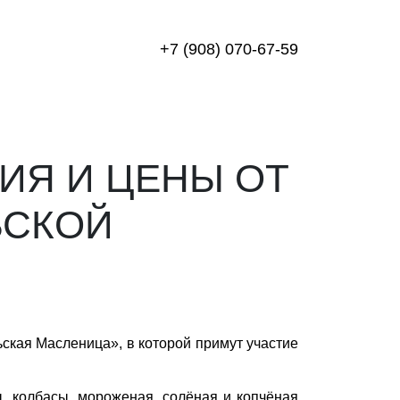
+7 (908) 070-67-59
ИЯ И ЦЕНЫ ОТ
ЬСКОЙ
ская Масленица», в которой примут участие
, колбасы, мороженая, солёная и копчёная