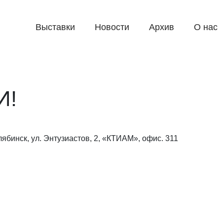
Выставки
Новости
Архив
О нас
И!
лябинск, ул. Энтузиастов, 2, «КТИАМ», офис. 311