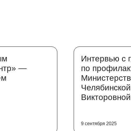
ым
Интервью с 
нтр» —
по профилак
ем
Министерств
Челябинской
Викторовной
9 сентября 2025