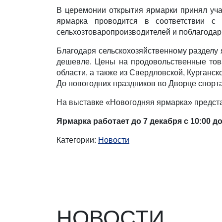
В церемонии открытия ярмарки принял уч
ярмарка проводится в соответствии 
сельхозтоваропроизводителей и поблагодар
Благодаря сельскохозяйственному разделу я
дешевле. Цены на продовольственные това
области, а также из Свердловской, Курганск
До новогодних праздников во Дворце спорт
На выставке «Новогодняя ярмарка» представ
Ярмарка работает до 7 декабря с 10:00 д
Категории:
Новости
НОВОСТИ