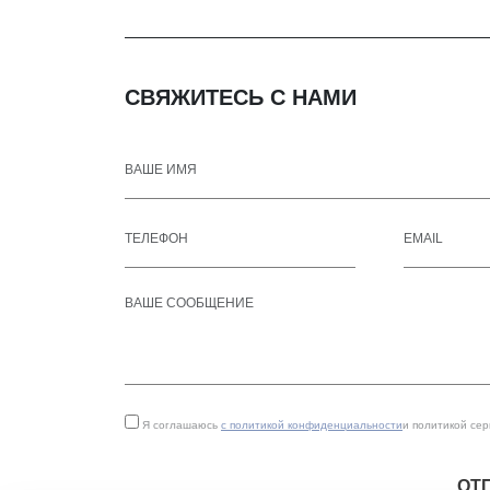
СВЯЖИТЕСЬ С НАМИ
Я соглашаюсь
с политикой конфиденциальности
и политикой се
ОТ