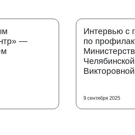
ым
Интервью с 
нтр» —
по профилак
ем
Министерств
Челябинской
Викторовной
9 сентября 2025