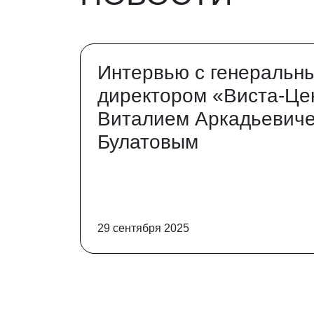
Интервью с генеральн
директором «Виста-Це
Виталием Аркадьевич
Булатовым
29 сентября 2025