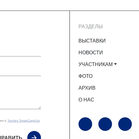
РАЗДЕЛЫ
ВЫСТАВКИ
НОВОСТИ
УЧАСТНИКАМ
ФОТО
АРХИВ
О НАС
рвиса
Yandex SmartCaptcha
.
ПРАВИТЬ