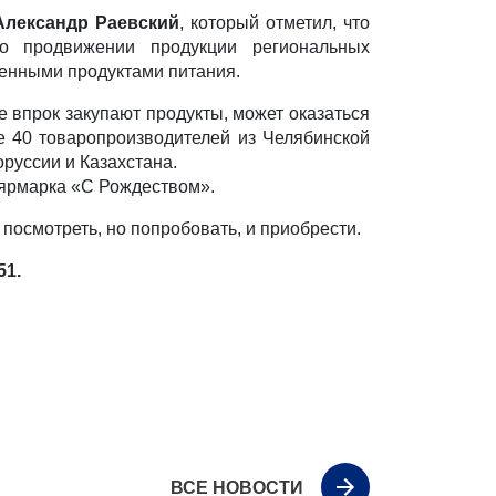
Александр Раевский
, который отметил, что
 продвижении продукции региональных
венными продуктами питания.
е впрок закупают продукты, может оказаться
е 40 товаропроизводителей из Челябинской
оруссии и Казахстана.
 ярмарка «С Рождеством».
посмотреть, но попробовать, и приобрести.
51.
ВСЕ НОВОСТИ