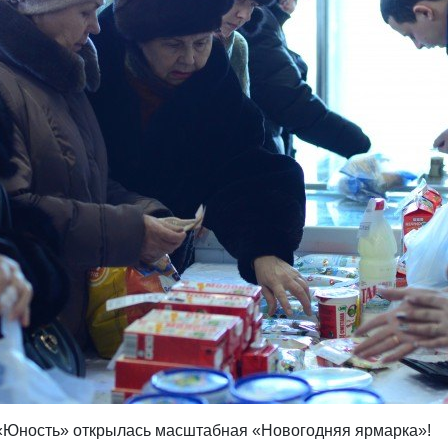
 «Юность» открылась масштабная «Новогодняя ярмарка»!