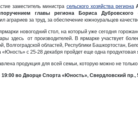
астие заместитель министра
сельского хозяйства региона
с
поручением главы региона Бориса Дубровского
о
ил аграриев за труд, за обеспечение южноуральцев качест
рмарки новогодний стол, на который уже сегодня горожан
ры здесь  от производителей. В ярмарке участвует боле
ой, Волгоградской областей, Республики Башкортостан, Бел
а «Юность» с 25-28 декабря пройдет еще одна продуктовая
лена продукция для всей семьи, которую можно не только 
о 19:00 во Дворце Спорта «Юность», Свердловский пр., 