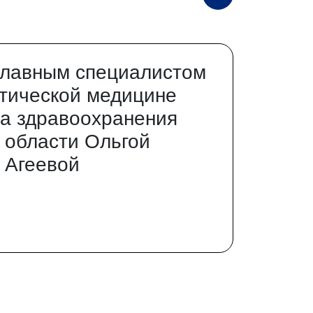
главным специалистом
тической медицине
а здравоохранения
 области Ольгой
 Агеевой