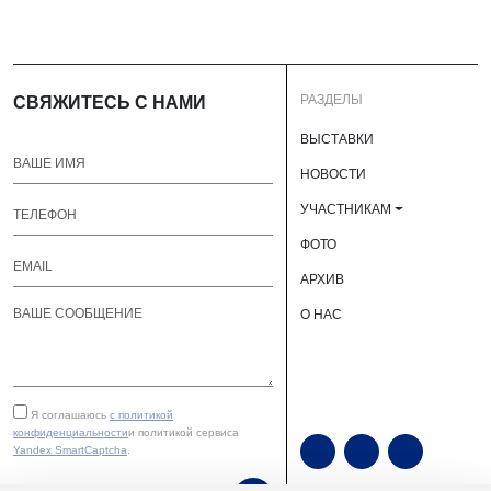
РАЗДЕЛЫ
СВЯЖИТЕСЬ С НАМИ
ВЫСТАВКИ
НОВОСТИ
УЧАСТНИКАМ
ФОТО
АРХИВ
О НАС
Я соглашаюсь
с политикой
конфиденциальности
и политикой сервиса
Yandex SmartCaptcha
.