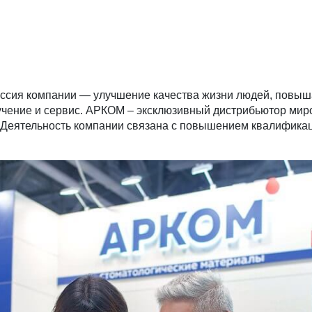
иссия компании — улучшение качества жизни людей, повыш
чение и сервис. АРКОМ – эксклюзивный дистрибьютор миров
ig. Деятельность компании связана с повышением квалифик