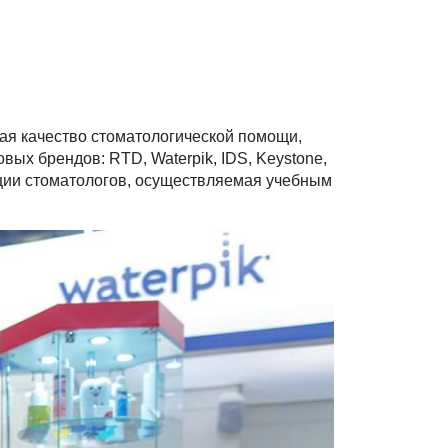
ая качество стоматологической помощи,
ых брендов: RTD, Waterpik, IDS, Keystone,
ации стоматологов, осуществляемая учебным