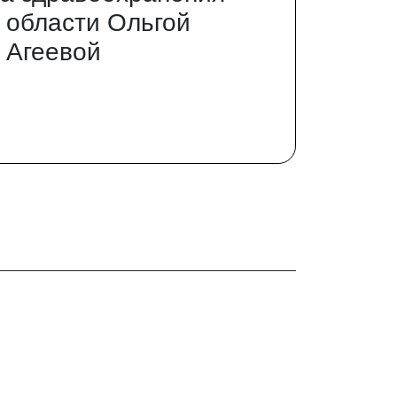
 области Ольгой
 Агеевой