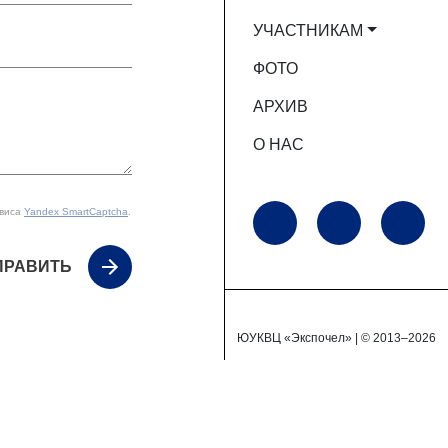
УЧАСТНИКАМ
ФОТО
АРХИВ
О НАС
рвиса
Yandex SmartCaptcha
.
ПРАВИТЬ
ЮУКВЦ «Экспочел» | © 2013–2026