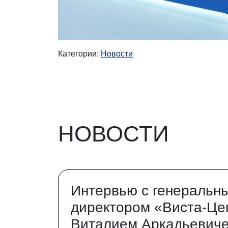
Категории:
Новости
НОВОСТИ
Интервью с генеральн
директором «Виста-Це
Виталием Аркадьевич