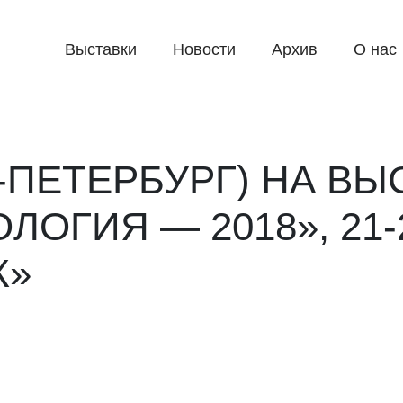
Выставки
Новости
Архив
О нас
-ПЕТЕРБУРГ) НА ВЫ
ОГИЯ — 2018», 21-
К»