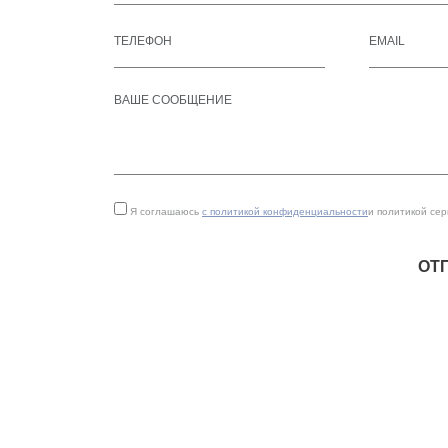
Я соглашаюсь
с политикой конфиденциальности
и политикой се
ОТ