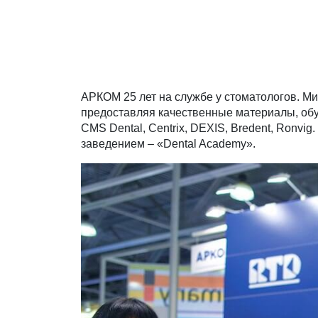
АРКОМ 25 лет на службе у стоматологов. М
предоставляя качественные материалы, обу
CMS Dental, Centrix, DEXIS, Bredent, Ronv
заведением – «Dental Academy».