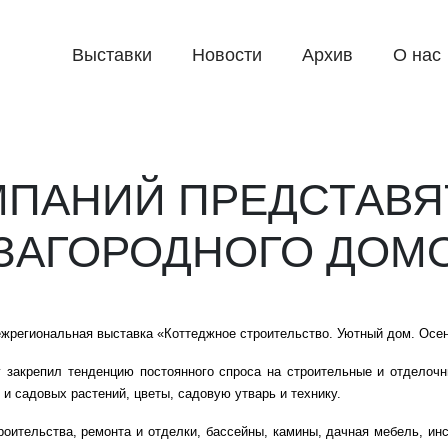
Выставки
Новости
Архив
О нас
ОМПАНИЙ ПРЕДСТАВ
 ЗАГОРОДНОГО ДОМ
межрегиональная выставка «Коттеджное строительство. Уютный дом. Осе
у закрепил тенденцию постоянного спроса на строительные и отделочн
 садовых растений, цветы, садовую утварь и технику.
оительства, ремонта и отделки, бассейны, камины, дачная мебель, ин