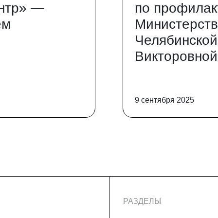
нтр» —
по профилак
ем
Министерств
Челябинской
Викторовной
9 сентября 2025
РАЗДЕЛЫ