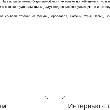
. На выставке можно будет приобрести не только полюбившиеся, но и н
ки выставки с удовольствием дадут подробную консультацию по интере
ков со всей страны: из Москвы, Ярославля, Тюмени, Уфы, Перми, Вол
ым
Интервью с 