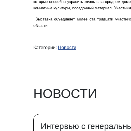
которые способны украсить жизнь в загородном доме
комнатные культуры, посадочный материал. Участни
В
ыставка объединяет более ста тридцати участни
области.
Категории:
Новости
НОВОСТИ
Интервью с генеральн